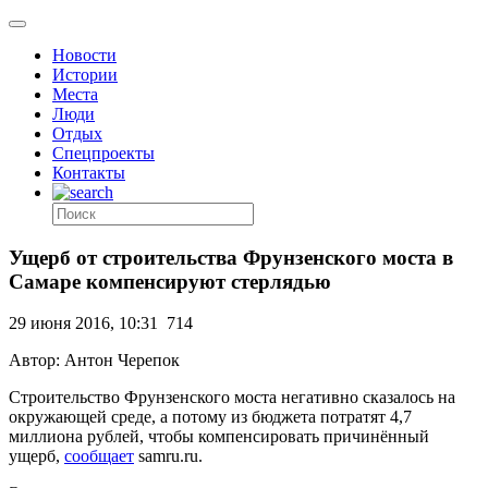
Новости
Истории
Места
Люди
Отдых
Спецпроекты
Контакты
Ущерб от строительства Фрунзенского моста в
Самаре компенсируют стерлядью
29 июня 2016, 10:31
714
Автор: Антон Черепок
Строительство Фрунзенского моста негативно сказалось на
окружающей среде, а потому из бюджета потратят 4,7
миллиона рублей, чтобы компенсировать причинённый
ущерб,
сообщает
samru.ru.