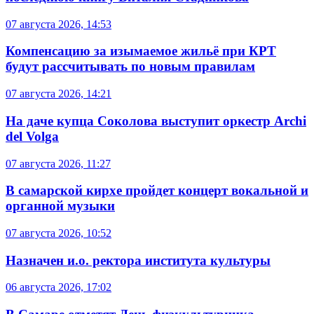
07 августа 2026, 14:53
Компенсацию за изымаемое жильё при КРТ
будут рассчитывать по новым правилам
07 августа 2026, 14:21
На даче купца Соколова выступит оркестр Archi
del Volga
07 августа 2026, 11:27
В самарской кирхе пройдет концерт вокальной и
органной музыки
07 августа 2026, 10:52
Назначен и.о. ректора института культуры
06 августа 2026, 17:02