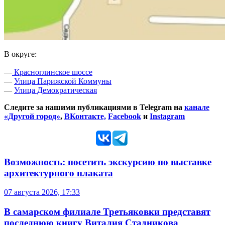
В округе:
—
Красноглинское шоссе
—
Улица Парижской Коммуны
—
Улица Демократическая
Следите за нашими публикациями в Telegram на
канале
«Другой город»
,
ВКонтакте,
Facebook
и
Instagram
Возможность: посетить экскурсию по выставке
архитектурного плаката
07 августа 2026, 17:33
В самарском филиале Третьяковки представят
последнюю книгу Виталия Стадникова