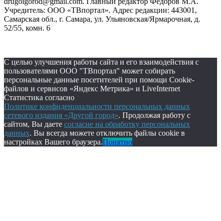
drugoigorod@gmail.com. Главный редактор Фёдоров М.А.
Учредитель: ООО «ТВпортал». Адрес редакции: 443001,
Самарская обл., г. Самара, ул. Ульяновская/Ярмарочная, д.
52/55, комн. 6
С целью улучшения работы сайта и его взаимодействия с
пользователями ООО "ТВпортал" может собирать
персональные данные посетителей при помощи Cookie-
файлов и сервисов «Яндекс Метрика» и LiveInternet
Статистика согласно
Политике конфиденциальности персональных данных
сетевого издания «Другой город»
. Продолжая работу с
сайтом, Вы даете
согласие на обработку персональных
данных
. Вы всегда можете отключить файлы cookie в
настройках Вашего браузера.
Понятно