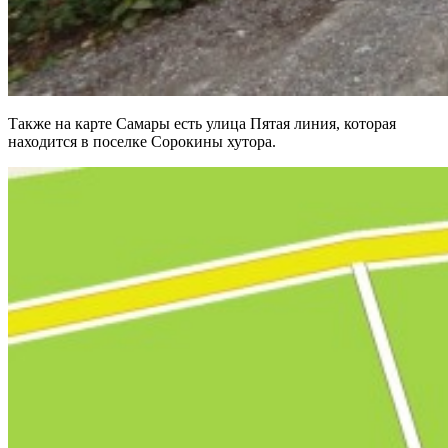
Также на карте Самары есть улица Пятая линия, которая
находится в поселке Сорокины хутора.