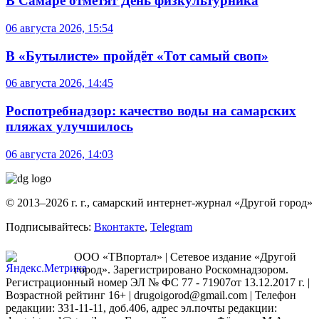
В Самаре отметят День физкультурника
06 августа 2026, 15:54
В «Бутылисте» пройдёт «Тот самый своп»
06 августа 2026, 14:45
Роспотребнадзор: качество воды на самарских
пляжах улучшилось
06 августа 2026, 14:03
© 2013–2026 г. г., самарский интернет-журнал «Другой город»
Подписывайтесь:
Вконтакте
,
Telegram
ООО «ТВпортал» | Сетевое издание «Другой
город». Зарегистрировано Роскомнадзором.
Регистрационный номер ЭЛ № ФС 77 - 71907от 13.12.2017 г. |
Возрастной рейтинг 16+ | drugoigorod@gmail.com
| Телефон
редакции: 331-11-11, доб.406, адрес эл.почты редакции: