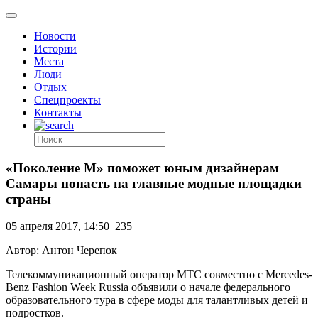
Новости
Истории
Места
Люди
Отдых
Спецпроекты
Контакты
«Поколение М» поможет юным дизайнерам
Самары попасть на главные модные площадки
страны
05 апреля 2017, 14:50
235
Автор: Антон Черепок
Телекоммуникационный оператор МТС совместно с Mercedes-
Benz Fashion Week Russia объявили о начале федерального
образовательного тура в сфере моды для талантливых детей и
подростков.