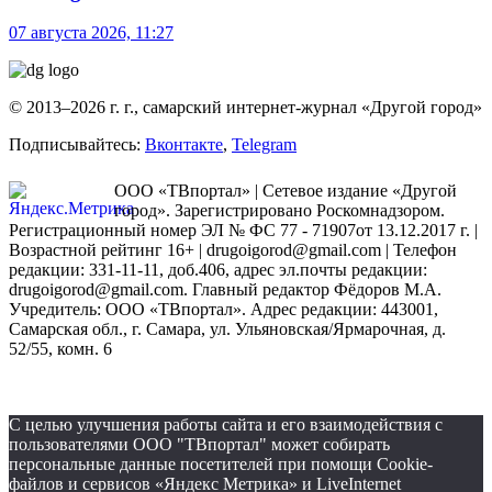
07 августа 2026, 11:27
© 2013–2026 г. г., самарский интернет-журнал «Другой город»
Подписывайтесь:
Вконтакте
,
Telegram
ООО «ТВпортал» | Сетевое издание «Другой
город». Зарегистрировано Роскомнадзором.
Регистрационный номер ЭЛ № ФС 77 - 71907от 13.12.2017 г. |
Возрастной рейтинг 16+ | drugoigorod@gmail.com
| Телефон
редакции: 331-11-11, доб.406, адрес эл.почты редакции:
drugoigorod@gmail.com. Главный редактор Фёдоров М.А.
Учредитель: ООО «ТВпортал». Адрес редакции: 443001,
Самарская обл., г. Самара, ул. Ульяновская/Ярмарочная, д.
52/55, комн. 6
С целью улучшения работы сайта и его взаимодействия с
пользователями ООО "ТВпортал" может собирать
персональные данные посетителей при помощи Cookie-
файлов и сервисов «Яндекс Метрика» и LiveInternet