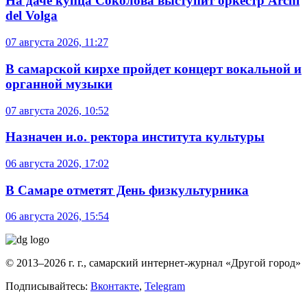
На даче купца Соколова выступит оркестр Archi
del Volga
07 августа 2026, 11:27
В самарской кирхе пройдет концерт вокальной и
органной музыки
07 августа 2026, 10:52
Назначен и.о. ректора института культуры
06 августа 2026, 17:02
В Самаре отметят День физкультурника
06 августа 2026, 15:54
© 2013–2026 г. г., самарский интернет-журнал «Другой город»
Подписывайтесь:
Вконтакте
,
Telegram