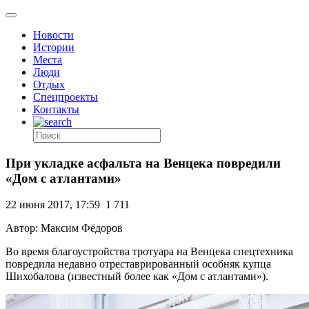
Новости
Истории
Места
Люди
Отдых
Спецпроекты
Контакты
При укладке асфальта на Венцека повредили
«Дом с атлантами»
22 июня 2017, 17:59
1 711
Автор: Максим Фёдоров
Во время благоустройства тротуара на Венцека спецтехника
повредила недавно отреставрированный особняк купца
Шихобалова (известный более как «Дом с атлантами»).