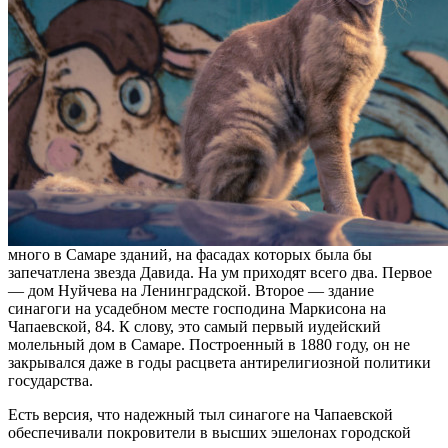
много в Самаре зданий, на фасадах которых была бы
запечатлена звезда Давида. На ум приходят всего два. Первое
— дом Нуйчева на Ленинградской. Второе — здание
синагоги на усадебном месте господина Маркисона на
Чапаевской, 84. К слову, это самый первый иудейский
молельный дом в Самаре. Построенный в 1880 году, он не
закрывался даже в годы расцвета антирелигиозной политики
государства.
Есть версия, что надежный тыл синагоге на Чапаевской
обеспечивали покровители в высших эшелонах городской