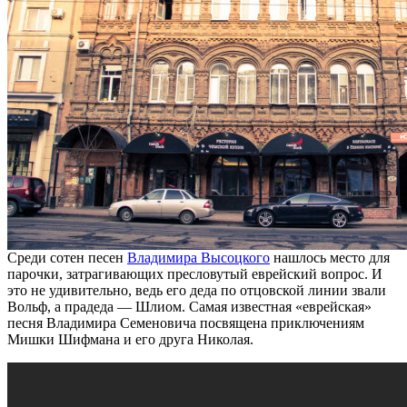
Среди сотен песен
Владимира Высоцкого
нашлось место для
парочки, затрагивающих пресловутый еврейский вопрос. И
это не удивительно, ведь его деда по отцовской линии звали
Вольф, а прадеда — Шлиом. Самая известная «еврейская»
песня Владимира Семеновича посвящена приключениям
Мишки Шифмана и его друга Николая.