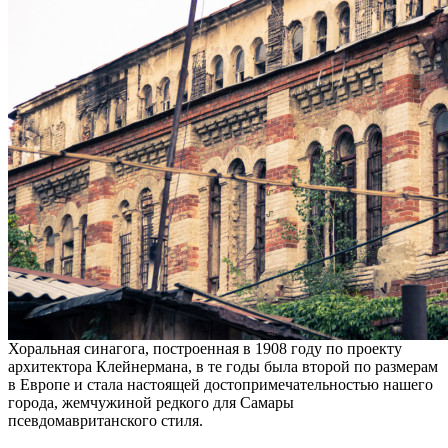
Хоральная синагога, построенная в 1908 году по проекту
архитектора Клейнермана, в те годы была второй по размерам
в Европе и стала настоящей достопримечательностью нашего
города, жемчужиной редкого для Самары
псевдомавританского стиля.