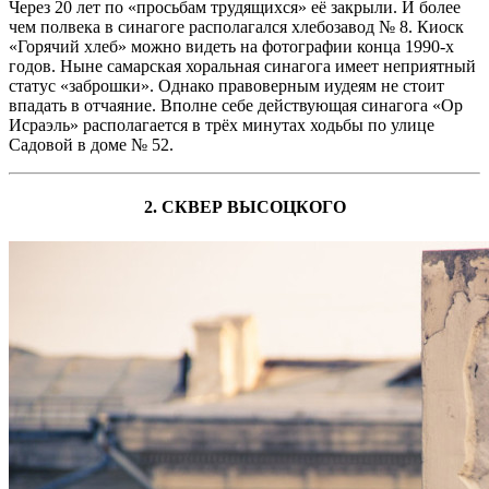
Через 20 лет по «просьбам трудящихся» её закрыли. И более
чем полвека в синагоге располагался хлебозавод № 8. Киоск
«Горячий хлеб» можно видеть на фотографии конца 1990-х
годов. Ныне самарская хоральная синагога имеет неприятный
статус «заброшки». Однако правоверным иудеям не стоит
впадать в отчаяние. Вполне себе действующая синагога «Ор
Исраэль» располагается в трёх минутах ходьбы по улице
Садовой в доме № 52.
2. СКВЕР ВЫСОЦКОГО