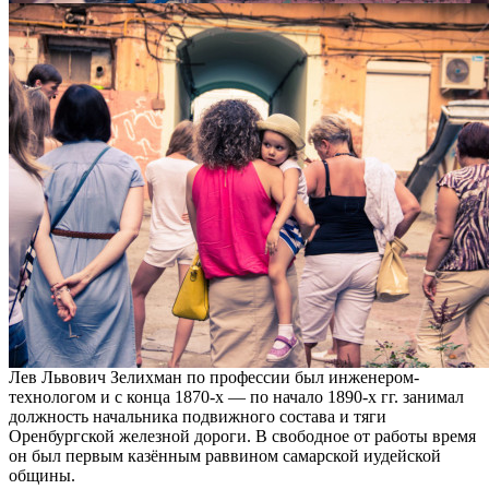
Лев Львович Зелихман по профессии был инженером-
технологом и с конца 1870-х — по начало 1890-х гг. занимал
должность начальника подвижного состава и тяги
Оренбургской железной дороги. В свободное от работы время
он был первым казённым раввином самарской иудейской
общины.