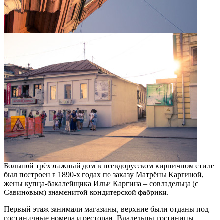
Большой трёхэтажный дом в псевдорусском кирпичном стиле
был построен в 1890-х годах по заказу Матрёны Каргиной,
жены купца-бакалейщика Ильи Каргина – совладельца (с
Савиновым) знаменитой кондитерской фабрики.
Первый этаж занимали магазины, верхние были отданы под
гостиничные номера и ресторан. Владельцы гостиницы