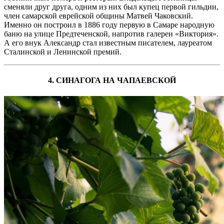
сменяли друг друга, одним из них был купец первой гильдии,
член самарской еврейской общины Матвей Чаковский.
Именно он построил в 1886 году первую в Самаре народную
баню на улице Предтеченской, напротив галереи «Виктория».
А его внук Александр стал известным писателем, лауреатом
Сталинской и Ленинской премий.
4. СИНАГОГА НА ЧАПАЕВСКОЙ