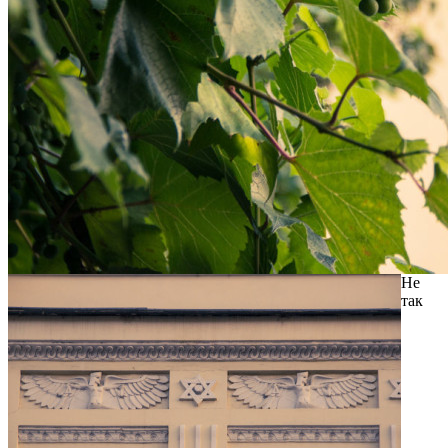
Не
так