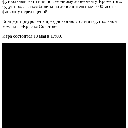
футбольный матч или по сезонному абонементу. Кроме того,
будут продаваться билеты на дополнительные 1000 мест в
фан-зону перед сценой.
Концерт приурочен к празднованию 75-летия футбольной
команды «Крылья Советов».
Игра состоится 13 мая в 17:00.