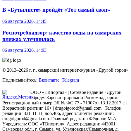
В «Бутылисте» пройдёт «Тот самый своп»
06 августа 2026, 14:45
Роспотребнадзор: качество воды на самарских
пляжах улучшилось
06 августа 2026, 14:03
© 2013–2026 г. г., самарский интернет-журнал «Другой город»
Подписывайтесь:
Вконтакте
,
Telegram
ООО «ТВпортал» | Сетевое издание «Другой
город». Зарегистрировано Роскомнадзором.
Регистрационный номер ЭЛ № ФС 77 - 71907от 13.12.2017 г. |
Возрастной рейтинг 16+ | drugoigorod@gmail.com
| Телефон
редакции: 331-11-11, доб.406, адрес эл.почты редакции:
drugoigorod@gmail.com. Главный редактор Фёдоров М.А.
Учредитель: ООО «ТВпортал». Адрес редакции: 443001,
Самарская обл., г. Самара, ул. Ульяновская/Ярмарочная, д.