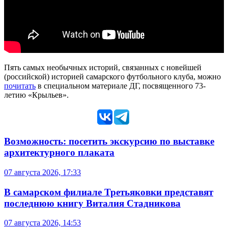
Пять самых необычных историй, связанных с новейшей
(российской) историей самарского футбольного клуба, можно
почитать
в специальном материале ДГ, посвященного 73-
летию «Крыльев».
Возможность: посетить экскурсию по выставке
архитектурного плаката
07 августа 2026, 17:33
В самарском филиале Третьяковки представят
последнюю книгу Виталия Стадникова
07 августа 2026, 14:53