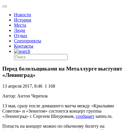
Новости
Истории
Места
Люди
Отдых
Спецпроекты
Контакты
Перед болельщиками на Металлурге выступит
«Ленинград»
13 апреля 2017, 8:46
1 168
Автор: Антон Черепок
13 мая, сразу после домашнего матча между «Крыльями
Советов» и «Зенитом» состоится концерт группы
«Ленинград» с Сергеем Шнуровым,
сообщает
samru.ru.
Попасть на концерт можно по обычному билету на