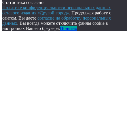
Статистика согласно
Политике конфиденциальности персональных данных
сетевого издания «Другой город»
. Продолжая работу с
сайтом, Вы даете
согласие на обработку персональных
данных
. Вы всегда можете отключить файлы cookie в
настройках Вашего браузера.
Понятно