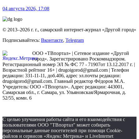
04 августа 2026, 17:08
© 2013–2026 г. г., самарский интернет-журнал «Другой город»
Подписывайтесь:
Вконтакте
,
Telegram
ООО «ТВпортал» | Сетевое издание «Другой
город». Зарегистрировано Роскомнадзором.
Регистрационный номер ЭЛ № ФС 77 - 71907от 13.12.2017 г. |
Возрастной рейтинг 16+ | drugoigorod@gmail.com
| Телефон
редакции: 331-11-11, доб.406, адрес эл.почты редакции:
drugoigorod@gmail.com. Главный редактор Фёдоров М.А.
Учредитель: ООО «ТВпортал». Адрес редакции: 443001,
Самарская обл., г. Самара, ул. Ульяновская/Ярмарочная, д.
52/55, комн. 6
С целью улучшения работы сайта и его взаимодействия с
пользователями ООО "ТВпортал" может собирать
персональные данные посетителей при помощи Cookie-
файлов и сервисов «Яндекс Метрика» и LiveInternet