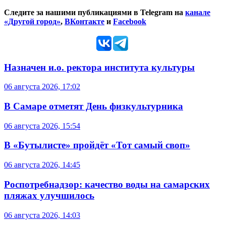
Следите за нашими публикациями в Telegram на
канале
«Другой город»
,
ВКонтакте
и
Facebook
Назначен и.о. ректора института культуры
06 августа 2026, 17:02
В Самаре отметят День физкультурника
06 августа 2026, 15:54
В «Бутылисте» пройдёт «Тот самый своп»
06 августа 2026, 14:45
Роспотребнадзор: качество воды на самарских
пляжах улучшилось
06 августа 2026, 14:03