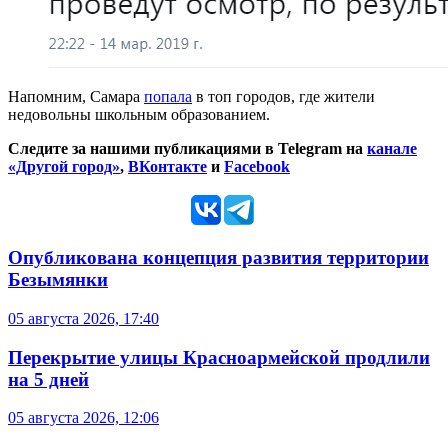
Напомним, Самара
попала
в топ городов, где жители
недовольны школьным образованием.
Следите за нашими публикациями в Telegram на
канале
«Другой город»
,
ВКонтакте
и
Facebook
Опубликована концепция развития территории
Безымянки
05 августа 2026, 17:40
Перекрытие улицы Красноармейской продлили
на 5 дней
05 августа 2026, 12:06