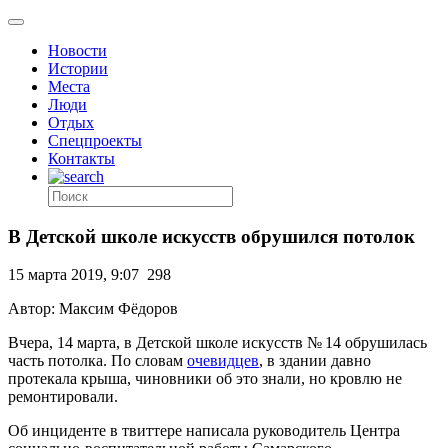
Новости
Истории
Места
Люди
Отдых
Спецпроекты
Контакты
В Детской школе искусств обрушился потолок
15 марта 2019, 9:07
298
Автор: Максим Фёдоров
Вчера, 14 марта, в Детской школе искусств № 14 обрушилась
часть потолка. По словам
очевидцев
, в здании давно
протекала крыша, чиновники об это знали, но кровлю не
ремонтировали.
Об инциденте в твиттере написала руководитель Центра