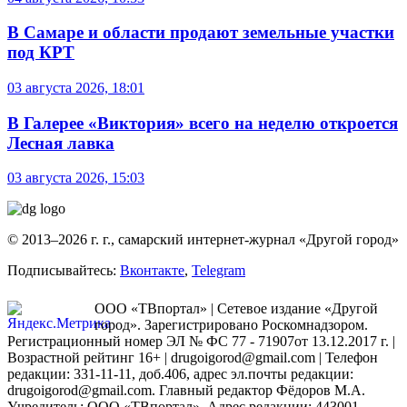
В Самаре и области продают земельные участки
под КРТ
03 августа 2026, 18:01
В Галерее «Виктория» всего на неделю откроется
Лесная лавка
03 августа 2026, 15:03
© 2013–2026 г. г., самарский интернет-журнал «Другой город»
Подписывайтесь:
Вконтакте
,
Telegram
ООО «ТВпортал» | Сетевое издание «Другой
город». Зарегистрировано Роскомнадзором.
Регистрационный номер ЭЛ № ФС 77 - 71907от 13.12.2017 г. |
Возрастной рейтинг 16+ | drugoigorod@gmail.com
| Телефон
редакции: 331-11-11, доб.406, адрес эл.почты редакции:
drugoigorod@gmail.com. Главный редактор Фёдоров М.А.
Учредитель: ООО «ТВпортал». Адрес редакции: 443001,