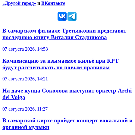
«Другой город»
и
ВКонтакте
В самарском филиале Третьяковки представят
последнюю книгу Виталия Стадникова
07 августа 2026, 14:53
Компенсацию за изымаемое жильё при КРТ
будут рассчитывать по новым правилам
07 августа 2026, 14:21
На даче купца Соколова выступит оркестр Archi
del Volga
07 августа 2026, 11:27
В самарской кирхе пройдет концерт вокальной и
органной музыки