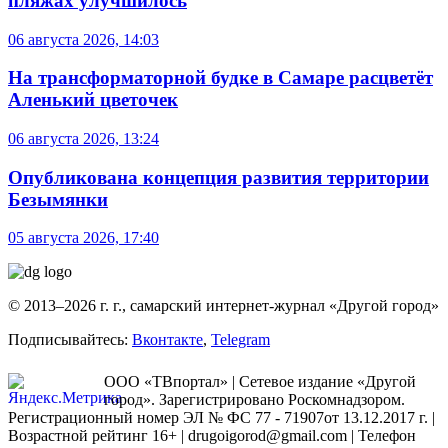
пляжах улучшилось
06 августа 2026, 14:03
На трансформаторной будке в Самаре расцветёт
Аленький цветочек
06 августа 2026, 13:24
Опубликована концепция развития территории
Безымянки
05 августа 2026, 17:40
© 2013–2026 г. г., самарский интернет-журнал «Другой город»
Подписывайтесь:
Вконтакте
,
Telegram
ООО «ТВпортал» | Сетевое издание «Другой
город». Зарегистрировано Роскомнадзором.
Регистрационный номер ЭЛ № ФС 77 - 71907от 13.12.2017 г. |
Возрастной рейтинг 16+ | drugoigorod@gmail.com
| Телефон