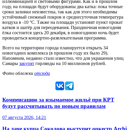
иллюминацией и световыми фигурами. Как и в прошлом
году, на площади будут оборудованы два катка: пока точные
сроки заливки неизвестны, так как для этого необходимы
устойчивый снежный покров и среднесуточная температура
воздуха в -10 °C. Также на площади установят пункт прокат
катков и шатёр для переодевания. Праздничная новогодняя
ёлка состоится здесь 20 декабря, в новогоднюю ночь будет
проводиться концертно-развлекательная программа.
Всего на территории города планируется открыть 34
новогодних комплекса (в прошлом году их было 29).
Напомним, недавно стало известно, что для украшения улиц
Самары
закупят
гирлянды на 10 миллионов рублей.
Фото обложки
отсюда
Компенсацию за изымаемое жильё при КРТ
будут рассчитывать по новым правилам
07 августа 2026, 14:21
На даче купца Соколова выступит оркестр Archi