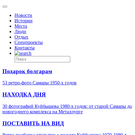
Новости
Истории
Места
Люди
Отдых
Спецпроекты
Контакты
Подарок болгарам
53 ретро-фото Самары 1950-х годов
НАХОДКА ДНЯ
30 фотографий Куйбышева 1980-х годов: от старой Самары до
новогоднего комплекса на Металлурге
ПОСТАВИТЬ НА ВИД
Ретро-подборка открыток с видами Куйбышева 1970-1980-х