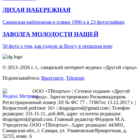
ЛИХАЯ НАБЕРЕЖНАЯ
Самарская набережная и пляжи 1990-х в 23 фотографиях
ЗАВОЛГА МОЛОДОСТИ НАШЕЙ
50 фото о том, как ездили за Волгу в прошлом веке
© 2013–2026 г. г., самарский интернет-журнал «Другой город»
Подписывайтесь:
Вконтакте
,
Telegram
ООО «ТВпортал» | Сетевое издание «Другой
город». Зарегистрировано Роскомнадзором.
Регистрационный номер ЭЛ № ФС 77 - 71907от 13.12.2017 г. |
Возрастной рейтинг 16+ | drugoigorod@gmail.com
| Телефон
редакции: 331-11-11, доб.406, адрес эл.почты редакции:
drugoigorod@gmail.com. Главный редактор Фёдоров М.А.
Учредитель: ООО «ТВпортал». Адрес редакции: 443001,
Самарская обл., г. Самара, ул. Ульяновская/Ярмарочная, д.
52/55, комн. 6