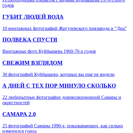
годов
ГУБИТ ЛЮДЕЙ ВОДА
10 винтажных фотографий Жигулевского пивзавода и "Дна"
ПОЛВЕКА СПУСТЯ
Винтажные фото Куйбышева 1960-70-х годов
СВЕЖИМ ВЗГЛЯДОМ
30 фотографий Куйбышева, которых вы еще не видели
А ДНЕЙ С ТЕХ ПОР МИНУЛО СКОЛЬКО
22 любопытные фотографии дореволюционной Самары и
окрестностей
САМАРА 2.0
25 фотографий Самары 1990-х, показывающих, как сильно
изменился город