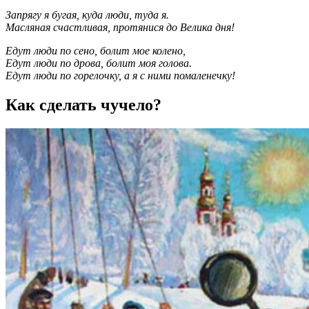
Запрягу я бугая, куда люди, туда я.
Масляная счастливая, протянися до Велика дня!
Едут люди по сено, болит мое колено,
Едут люди по дрова, болит моя голова.
Едут люди по горелочку, а я с ними помаленечку!
Как сделать чучело?