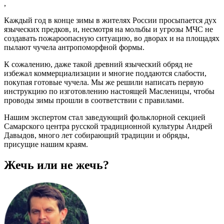
,
Каждый год в конце зимы в жителях России просыпается дух
языческих предков, и, несмотря на мольбы и угрозы МЧС не
создавать пожароопасную ситуацию, во дворах и на площадях
пылают чучела антропоморфной формы.
К сожалению, даже такой древний языческий обряд не
избежал коммерциализации и многие поддаются слабости,
покупая готовые чучела. Мы же решили написать первую
инструкцию по изготовлению настоящей Масленицы, чтобы
проводы зимы прошли в соответствии с правилами.
Нашим экспертом стал заведующий фольклорной секцией
Самарского центра русской традиционной культуры Андрей
Давыдов, много лет собирающий традиции и обряды,
присущие нашим краям.
Жечь или не жечь?