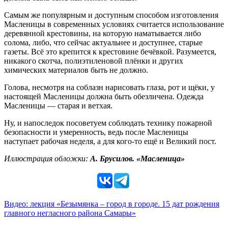
Самым же популярным и доступным способом изготовления
Масленицы в современных условиях считается использование
деревянной крестовины, на которую наматывается либо
солома, либо, что сейчас актуальнее и доступнее, старые
газеты. Всё это крепится к крестовине бечёвкой. Разумеется,
никакого скотча, полиэтиленовой плёнки и других
химических материалов быть не должно.
Голова, несмотря на соблазн нарисовать глаза, рот и щёки, у
настоящей Масленицы должна быть обезличена. Одежда
Масленицы — старая и ветхая.
Ну, и напоследок посоветуем соблюдать технику пожарной
безопасности и умеренность, ведь после Масленицы
наступает рабочая неделя, а для кого-то ещё и Великий пост.
Иллюстрация обложки:
А. Брусилов. «Масленица»
Видео: лекция «Безымянка – город в городе. 15 дат рождения
главного негласного района Самары»