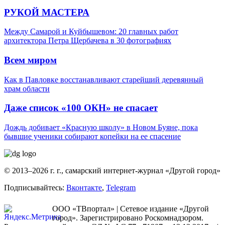
РУКОЙ МАСТЕРА
Между Самарой и Куйбышевом: 20 главных работ
архитектора Петра Щербачева в 30 фотографиях
Всем миром
Как в Павловке восстанавливают старейший деревянный
храм области
Даже список «100 ОКН» не спасает
Дождь добивает «Красную школу» в Новом Буяне, пока
бывшие ученики собирают копейки на ее спасение
© 2013–2026 г. г., самарский интернет-журнал «Другой город»
Подписывайтесь:
Вконтакте
,
Telegram
ООО «ТВпортал» | Сетевое издание «Другой
город». Зарегистрировано Роскомнадзором.