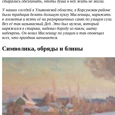
старались обезличить, чтобы душа в ней жить не могла.
У наших соседей в Ульяновской области, в Корсунском районе
была традиция делать большую куклу Масленицы, наряжать
в лохмотья и везти её на разукрашенных санях по улицам села.
Вез её так называемый Дед. Это был мужик, который
наряжался в старика, надевал бороду из пакли, шапку
набекрень. Он возил Масленицу по улицам и так оповещал
всех, что праздник начинается.
Символика, обряды и блины