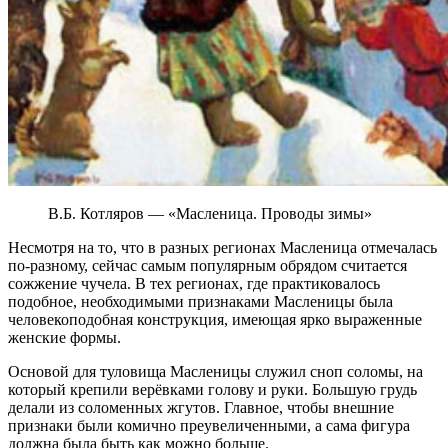
В.Б. Котляров — «Масленица. Проводы зимы»
Несмотря на то, что в разных регионах Масленица отмечалась
по-разному, сейчас самым популярным обрядом считается
сожжение чучела. В тех регионах, где практиковалось
подобное, необходимыми признаками Масленицы была
человекоподобная конструкция, имеющая ярко выраженные
женские формы.
Основой для туловища Масленицы служил сноп соломы, на
который крепили верёвками голову и руки. Большую грудь
делали из соломенных жгутов. Главное, чтобы внешние
признаки были комично преувеличенными, а сама фигура
должна была быть как можно больше.