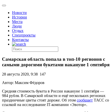
Новости
Истории
Места
Люди
Отдых
Спецпроекты
Контакты
Самарская область попала в топ-10 регионов с
самыми дорогими букетами накануне 1 сентября
28 августа 2020, 9:38
147
Автор: Максим Фёдоров
Средняя стоимость букета в России накануне 1 сентября —
984 рубля. В Самарской области и ещё нескольких регионах
праздничные цветы стоят дороже. Об этом
сообщает
ТАСС со
ссылкой на исследование IТ-компании «Эвотор».