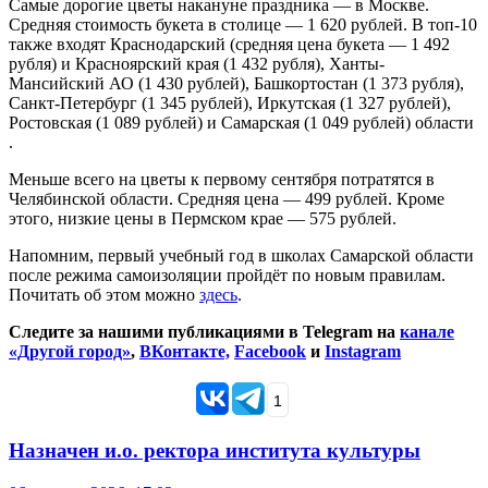
Самые дорогие цветы накануне праздника — в Москве.
Средняя стоимость букета в столице — 1 620 рублей. В топ-10
также входят Краснодарский (средняя цена букета — 1 492
рубля) и Красноярский края (1 432 рубля), Ханты-
Мансийский АО (1 430 рублей), Башкортостан (1 373 рубля),
Санкт-Петербург (1 345 рублей), Иркутская (1 327 рублей),
Ростовская (1 089 рублей) и Самарская (1 049 рублей) области
.
Меньше всего на цветы к первому сентября потратятся в
Челябинской области. Средняя цена — 499 рублей. Кроме
этого, низкие цены в Пермском крае — 575 рублей.
Напомним, первый учебный год в школах Самарской области
после режима самоизоляции пройдёт по новым правилам.
Почитать об этом можно
здесь
.
Следите за нашими публикациями в Telegram на
канале
«Другой город»
,
ВКонтакте,
Facebook
и
Instagram
1
Назначен и.о. ректора института культуры