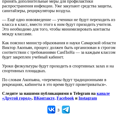
принять дополнительные меры для профилактики
распространения инфекции. Уже закупают средства защиты,
санитайзеры, рециркуляторы воздуха.
— Ещё одно нововведение — ученики не будут переходить из
класса в класс, вместо этого к ним будут приходить учителя.
Это необходимо для того, чтобы минимизировать контакты
между классами.
Как пояснил министр образования и науки Самарской области
Виктор Акопьян, процесс должен быть организован в строгом
соответствии с требованиями СанПиНа — за каждым классом
будет закреплен учебный кабинет.
Уроки физкультуры будут проходить в спортивных залах и на
спортивных площадках.
По словам Акопьяна, «перемены будут традиционными в
рекреациях, кабинеты в это время будут проветриваться».
Следите за нашими публикациями в Telegram на
канале
«Другой город»
,
ВКонтакте,
Facebook
и
Instagram
3