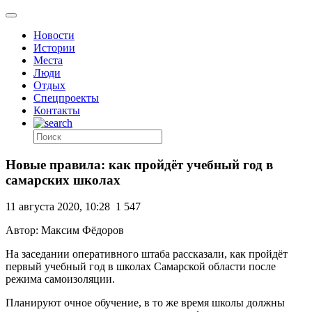
Новости
Истории
Места
Люди
Отдых
Спецпроекты
Контакты
Новые правила: как пройдёт учебный год в
самарских школах
11 августа 2020, 10:28
1 547
Автор: Максим Фёдоров
На заседании оперативного штаба рассказали, как пройдёт
первый учебный год в школах Самарской области после
режима самоизоляции.
Планируют очное обучение, в то же время школы должны