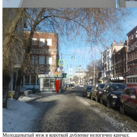
Молодцеватый муж в короткой дубленке нелогично кричал: