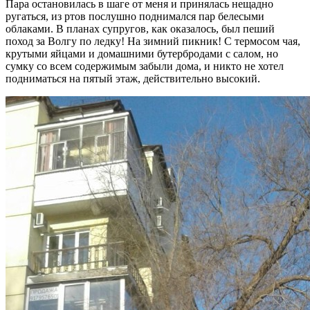
Пара остановилась в шаге от меня и принялась нещадно
ругаться, из ртов послушно поднимался пар белесыми
облаками. В планах супругов, как оказалось, был пеший
поход за Волгу по ледку! На зимний пикник! С термосом чая,
крутыми яйцами и домашними бутербродами с салом, но
сумку со всем содержимым забыли дома, и никто не хотел
подниматься на пятый этаж, действительно высокий.