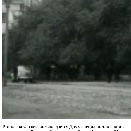
Вот какая характеристика дается Дому специалистов в книге