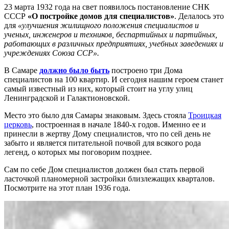
23 марта 1932 года на свет появилось постановление СНК
СССР
«О постройке домов для специалистов»
. Делалось это
для
«улучшения жилищного положения специалистов и
ученых, инженеров и техников, беспартийных и партийных,
работающих в различных предприятиях, учебных заведениях и
учреждениях Союза ССР».
В Самаре
должно было быть
построено три Дома
специалистов на 100 квартир. И сегодня нашим героем станет
самый известный из них, который стоит на углу улиц
Ленинградской и Галактионовской.
Место это было для Самары знаковым. Здесь стояла
Троицкая
церковь
, построенная в начале 1840-х годов. Именно ее и
принесли в жертву Дому специалистов, что по сей день не
забыто и является питательной почвой для всякого рода
легенд, о которых мы поговорим позднее.
Сам по себе Дом специалистов должен был стать первой
ласточкой планомерной застройки близлежащих кварталов.
Посмотрите на этот план 1936 года.