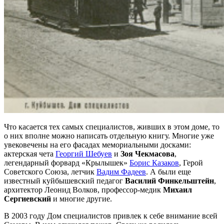
Что касается тех самых специалистов, живших в этом доме, то
о них вполне можно написать отдельную книгу. Многие уже
увековечены на его фасадах мемориальными досками:
актерская чета
Георгий Шебуев
и
Зоя Чекмасова
,
легендарный форвард «Крылышек»
Борис Казаков
, Герой
Советского Союза, летчик
Вадим Фадеев
. А были еще
известный куйбышевский педагог
Василий Финкельштейн
,
архитектор Леонид Волков, профессор-медик
Михаил
Сергиевский
и многие другие.
В 2003 году Дом специалистов привлек к себе внимание всей