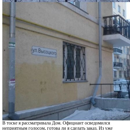
В тоске я рассматривала Дом. Официант осведомился
неприятным голосом, готова ли я сделать заказ. Из уже