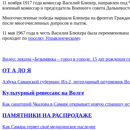
11 ноября 1917 года комиссар Василий Блюхер, направлен под 
военный комиссар и председатель Военного совета Дальневост
Многочисленные победы маршала Блюхера на фронтах Гражданск
после многочисленных допросов и пыток.
11 мая 1967 года в честь Василия Блюхера была переименована 
проходит по
поселку Управленческому
.
Видео: лекция «Безымянка – город в городе. 15 дат рождения 
ОТ А ДО Я
Азбука Самарской губернии: Ил-2, легендарный штурмовик В
Культурный ренессанс на Волге
Как санаторий Чкалова в Самаре открывает новую страницу и
ПАМЯТНИКИ НА РАСПРОДАЖЕ
Как Самара теряет своё медицинское наследие