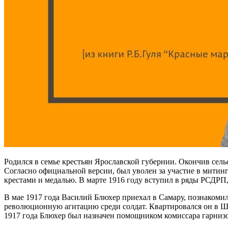
Родился в семье крестьян Ярославской губернии. Окончив сель
Согласно официальной версии, был уволен за участие в митинга
крестами и медалью. В марте 1916 году вступил в ряды РСДРП,
В мае 1917 года Василий Блюхер приехал в Самару, познакоми
революционную агитацию среди солдат. Квартировался он в Шах
1917 года Блюхер был назначен помощником комиссара гарниз