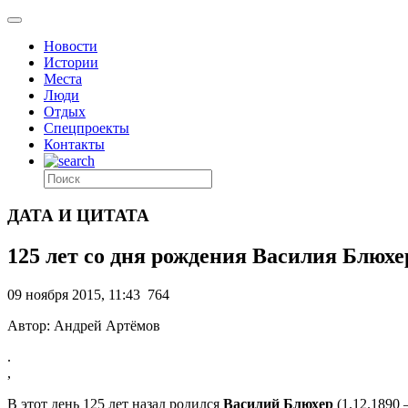
Новости
Истории
Места
Люди
Отдых
Спецпроекты
Контакты
ДАТА И ЦИТАТА
125 лет со дня рождения Василия Блюхе
09 ноября 2015, 11:43
764
Автор: Андрей Артёмов
.
,
В этот день 125 лет назад родился
Василий Блюхер
(1.12.1890