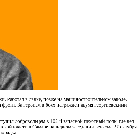
и. Работал в лавке, позже на машиностроительном заводе.
а фронт. За героизм в боях награжден двумя георгиевскими
тупил добровольцем в 102-й запасной пехотный полк, где вел
ской власти в Самаре на первом заседании ревкома 27 октября
порядка.