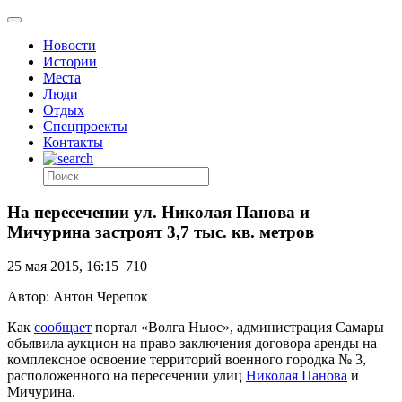
Новости
Истории
Места
Люди
Отдых
Спецпроекты
Контакты
На пересечении ул. Николая Панова и
Мичурина застроят 3,7 тыс. кв. метров
25 мая 2015, 16:15
710
Автор: Антон Черепок
Как
сообщает
портал «Волга Ньюс», администрация Самары
объявила аукцион на право заключения договора аренды на
комплексное освоение территорий военного городка № 3,
расположенного на пересечении улиц
Николая Панова
и
Мичурина.