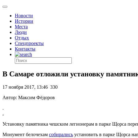
Новости
Истории
Места
Люди
Отдых
Спецпроекты
Контакты
В Самаре отложили установку памятни
17 ноября 2017, 13:46
330
Автор: Максим Фёдоров
.
,
Установку памятника чешским легионерам в парке Щорса перен
Монумент белочехам
собирались
установить в парке Щорса на