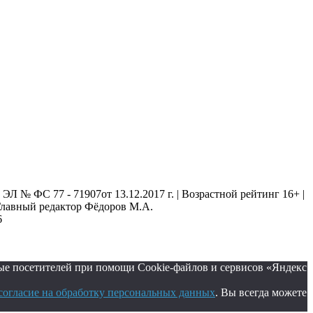
 № ФС 77 - 71907от 13.12.2017 г. | Возрастной рейтинг 16+ |
. Главный редактор Фёдоров М.А.
6
ые посетителей при помощи Cookie-файлов и сервисов «Яндекс
согласие на обработку персональных данных
. Вы всегда можете