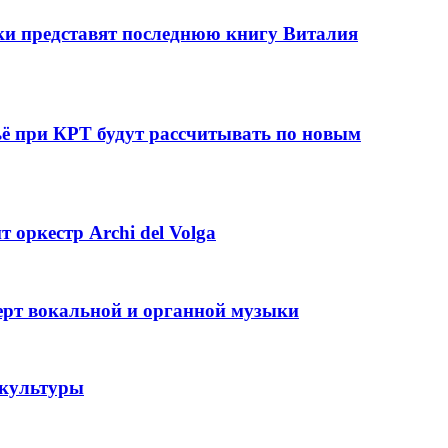
ки представят последнюю книгу Виталия
ё при КРТ будут рассчитывать по новым
 оркестр Archi del Volga
ерт вокальной и органной музыки
 культуры