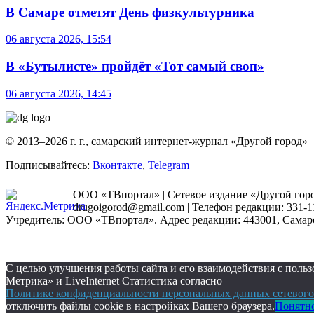
В Самаре отметят День физкультурника
06 августа 2026, 15:54
В «Бутылисте» пройдёт «Тот самый своп»
06 августа 2026, 14:45
© 2013–2026 г. г., самарский интернет-журнал «Другой город»
Подписывайтесь:
Вконтакте
,
Telegram
ООО «ТВпортал» | Сетевое издание «Другой город
drugoigorod@gmail.com
| Телефон редакции: 331-1
Учредитель: ООО «ТВпортал». Адрес редакции: 443001, Самарская
С целью улучшения работы сайта и его взаимодействия с пол
Метрика» и LiveInternet Статистика согласно
Политике конфиденциальности персональных данных сетевого
отключить файлы cookie в настройках Вашего браузера.
Понятн