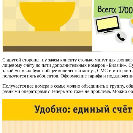
С другой стороны, ну зачем клиенту столько минут для звонк
лицевому счёту до пяти дополнительных номеров «Билайн». Су
такой «семьи» будет общее количество минут, СМС и интернет-п
пользуются пять абонентов. Оформление тарифа и подключение
Получается все номера в семье можно объединить в группу, общ
разными операторами? Теперь это тоже не проблема. Можно обр