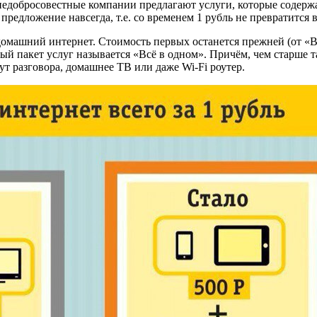
недобросовестные компании предлагают услуги, которые содерж
предложение навсегда, т.е. со временем 1 рубль не превратится в
ашний интернет. Стоимость первых останется прежней (от «Всё за
ый пакет услуг называется «Всё в одном». Причём, чем старше 
т разговора, домашнее ТВ или даже Wi-Fi роутер.