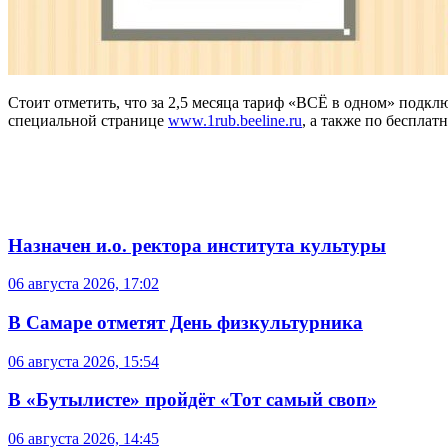
Стоит отметить, что за 2,5 месяца тариф «ВСЁ в одном» подкл
специальной странице
www.1rub.beeline.ru
, а также по бесплат
Назначен и.о. ректора института культуры
06 августа 2026, 17:02
В Самаре отметят День физкультурника
06 августа 2026, 15:54
В «Бутылисте» пройдёт «Тот самый своп»
06 августа 2026, 14:45