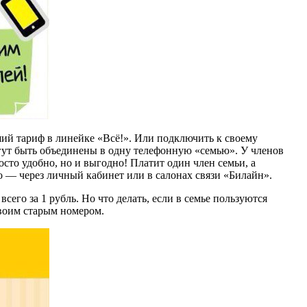
ший тариф в линейке «Всё!». Или подключить к своему
огут быть объединены в одну телефонную «семью». У членов
осто удобно, но и выгодно! Платит один член семьи, а
 — через личный кабинет или в салонах связи «Билайн».
его за 1 рубль. Но что делать, если в семье пользуются
своим старым номером.