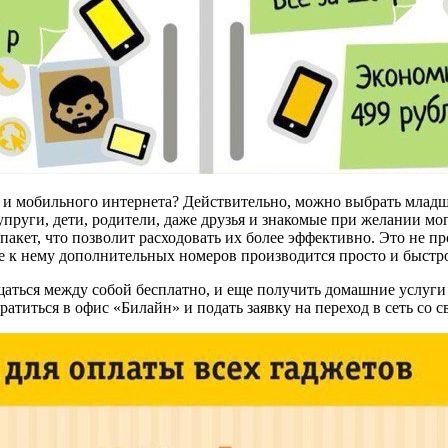
ов и мобильного интернета? Действительно, можно выбрать млад
пруги, дети, родители, даже друзья и знакомые при желании м
акет, что позволит расходовать их более эффективно. Это не пр
 к нему дополнительных номеров производится просто и быстро
аться между собой бесплатно, и еще получить домашние услуги вс
атиться в офис «Билайн» и подать заявку на переход в сеть со 