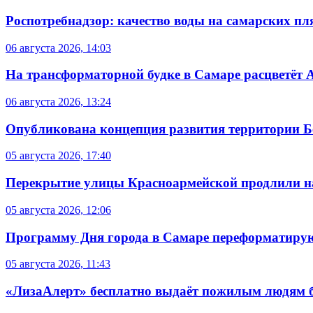
Роспотребнадзор: качество воды на самарских п
06 августа 2026, 14:03
На трансформаторной будке в Самаре расцветёт 
06 августа 2026, 13:24
Опубликована концепция развития территории 
05 августа 2026, 17:40
Перекрытие улицы Красноармейской продлили на
05 августа 2026, 12:06
Программу Дня города в Самаре переформатиру
05 августа 2026, 11:43
«ЛизаАлерт» бесплатно выдаёт пожилым людям б