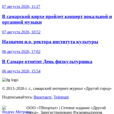
07 августа 2026, 11:27
В самарской кирхе пройдет концерт вокальной и
органной музыки
07 августа 2026, 10:52
Назначен и.о. ректора института культуры
06 августа 2026, 17:02
В Самаре отметят День физкультурника
06 августа 2026, 15:54
© 2013–2026 г. г., самарский интернет-журнал «Другой город»
Подписывайтесь:
Вконтакте
,
Telegram
ООО «ТВпортал» | Сетевое издание «Другой
город». Зарегистрировано Роскомнадзором.