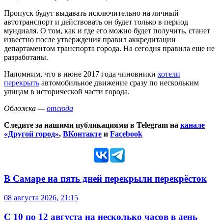
Пропуск будут выдавать исключительно на личный
автотранспорт и действовать он будет только в период
мундиаля. О том, как и где его можно будет получить, станет
известно после утверждения правил аккредитации
департаментом транспорта города. На сегодня правила еще не
разработаны.
Напомним, что в июне 2017 года чиновники
хотели
перекрыть
автомобильное движение сразу по нескольким
улицам в исторической части города.
Обложка —
отсюда
Следите за нашими публикациями в Telegram на
канале
«Другой город»
,
ВКонтакте
и
Facebook
В Самаре на пять дней перекрыли перекрёсток
08 августа 2026, 21:15
С 10 по 12 августа на несколько часов в день