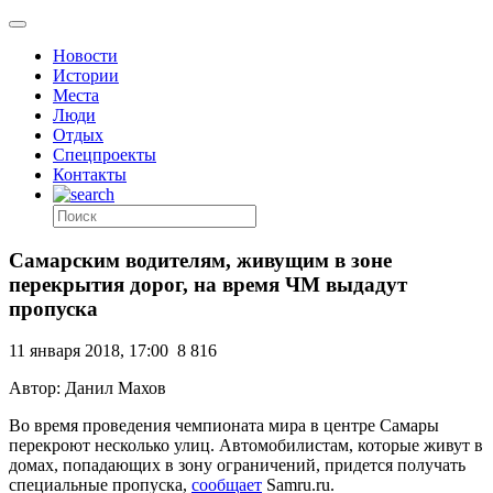
Новости
Истории
Места
Люди
Отдых
Спецпроекты
Контакты
Самарским водителям, живущим в зоне
перекрытия дорог, на время ЧМ выдадут
пропуска
11 января 2018, 17:00
8 816
Автор: Данил Махов
Во время проведения чемпионата мира в центре Самары
перекроют несколько улиц. Автомобилистам, которые живут в
домах, попадающих в зону ограничений, придется получать
специальные пропуска,
сообщает
Samru.ru.