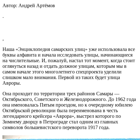
Автор: Андрей Артёмов
.
,
Наша «Энциклопедия самарских улиц» уже использовала все
буквы алфавита и начала исследовать улицы, начинающиеся
на числительные. И, пожалуй, настал тот момент, когда стоит
оглянуться назад и отдать должное улицам, которым мы в
самом начале этого многолетнего спецпроекта уделили
слишком мало внимания. Первой из таких будет улица
Авроры.
Она проходит по территории трех районов Самары —
Октябрьского, Советского и Железнодорожного. До 1962 года
она именовалась Пятым проездом, но к очередному юбилею
Октябрьской революции была переименована в честь
легендарного крейсера «Аврора», выстрел которого по
Зимнему дворцу в Петрограде стал одним из главных
символов большевистского переворота 1917 года.