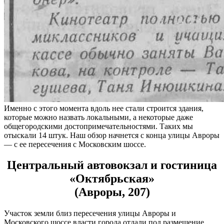
Именно с этого момента вдоль нее стали строится здания,
которые можно назвать локальными, а некоторые даже
общегородскими достопримечательностями. Таких мы
отыскали 14 штук. Наш обзор начнется с конца улицы Авроры
— с ее пересечения с Московским шоссе.
Центральный автовокзал и гостиница
«Октябрьская»
(Авроры, 207)
Участок земли близ пересечения улицы Авроры и
Московского шоссе власти города отдали под размещение