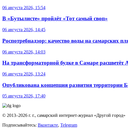
06 августа 2026, 15:54
В «Бутылисте» пройдёт «Тот самый своп»
06 августа 2026, 14:45
Роспотребнадзор: качество воды на самарских п
06 августа 2026, 14:03
На трансформаторной будке в Самаре расцветёт 
06 августа 2026, 13:24
Опубликована концепция развития территории 
05 августа 2026, 17:40
© 2013–2026 г. г., самарский интернет-журнал «Другой город»
Подписывайтесь:
Вконтакте
,
Telegram