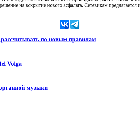
решение на вскрытие нового асфальта. Сетевикам предлагается 
 рассчитывать по новым правилам
el Volga
 органной музыки