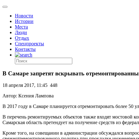
Новости
Истории
Места
Люди
Отдых
Спецпроекты
Контакты
В Самаре запретят вскрывать отремонтированный
18 апреля 2017, 11:45
448
Автор: Ксения Лампова
В 2017 году в Самаре планируется отремонтировать более 50 у
В перечень ремонтируемых объектов также входят мостовой ко
Самарская область претендует на получение средств из федера
Кроме того, на совещании в администрации обсуждался вопро
свежеотремонтированного полотна при прокладке инженерных 