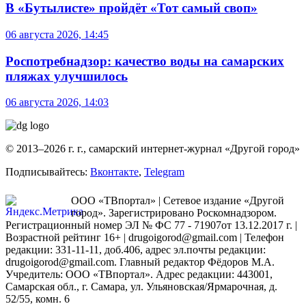
В «Бутылисте» пройдёт «Тот самый своп»
06 августа 2026, 14:45
Роспотребнадзор: качество воды на самарских
пляжах улучшилось
06 августа 2026, 14:03
© 2013–2026 г. г., самарский интернет-журнал «Другой город»
Подписывайтесь:
Вконтакте
,
Telegram
ООО «ТВпортал» | Сетевое издание «Другой
город». Зарегистрировано Роскомнадзором.
Регистрационный номер ЭЛ № ФС 77 - 71907от 13.12.2017 г. |
Возрастной рейтинг 16+ | drugoigorod@gmail.com
| Телефон
редакции: 331-11-11, доб.406, адрес эл.почты редакции:
drugoigorod@gmail.com. Главный редактор Фёдоров М.А.
Учредитель: ООО «ТВпортал». Адрес редакции: 443001,
Самарская обл., г. Самара, ул. Ульяновская/Ярмарочная, д.
52/55, комн. 6