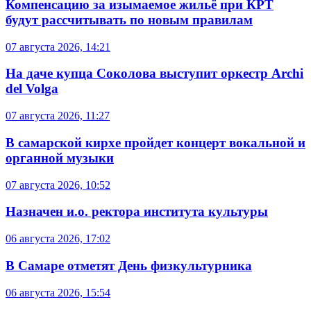
Компенсацию за изымаемое жильё при КРТ
будут рассчитывать по новым правилам
07 августа 2026, 14:21
На даче купца Соколова выступит оркестр Archi
del Volga
07 августа 2026, 11:27
В самарской кирхе пройдет концерт вокальной и
органной музыки
07 августа 2026, 10:52
Назначен и.о. ректора института культуры
06 августа 2026, 17:02
В Самаре отметят День физкультурника
06 августа 2026, 15:54