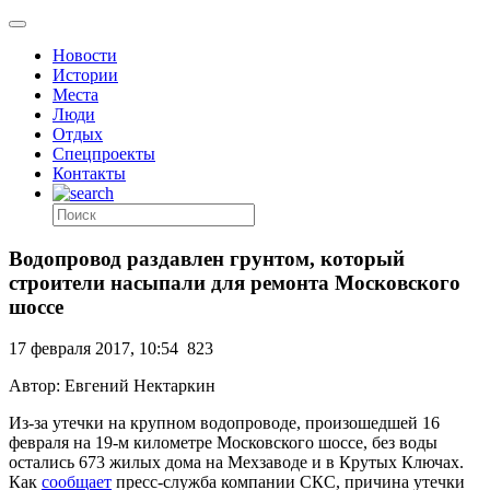
Новости
Истории
Места
Люди
Отдых
Спецпроекты
Контакты
Водопровод раздавлен грунтом, который
строители насыпали для ремонта Московского
шоссе
17 февраля 2017, 10:54
823
Автор: Евгений Нектаркин
Из-за утечки на крупном водопроводе, произошедшей 16
февраля на 19-м километре Московского шоссе, без воды
остались 673 жилых дома на Мехзаводе и в Крутых Ключах.
Как
сообщает
пресс-служба компании СКС, причина утечки