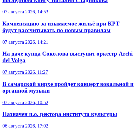
последнюю книгу Виталия Стадникова
07 августа 2026, 14:53
Компенсацию за изымаемое жильё при КРТ
будут рассчитывать по новым правилам
07 августа 2026, 14:21
На даче купца Соколова выступит оркестр Archi
del Volga
07 августа 2026, 11:27
В самарской кирхе пройдет концерт вокальной и
органной музыки
07 августа 2026, 10:52
Назначен и.о. ректора института культуры
06 августа 2026, 17:02