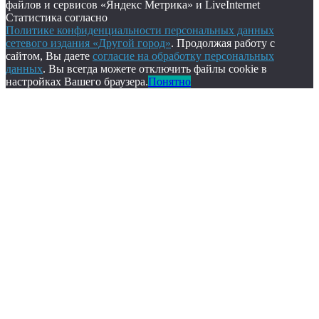
файлов и сервисов «Яндекс Метрика» и LiveInternet
Статистика согласно
Политике конфиденциальности персональных данных
сетевого издания «Другой город»
. Продолжая работу с
сайтом, Вы даете
согласие на обработку персональных
данных
. Вы всегда можете отключить файлы cookie в
настройках Вашего браузера.
Понятно