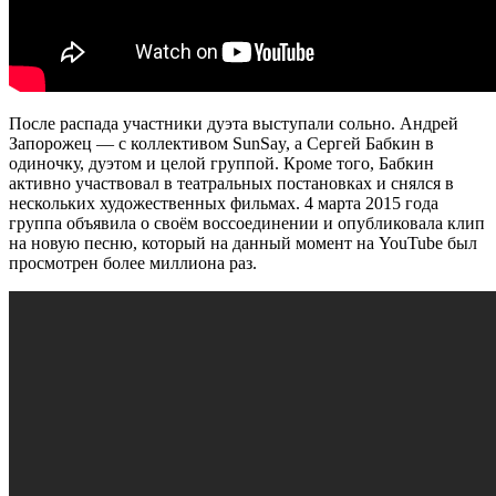
После распада участники дуэта выступали сольно. Андрей
Запорожец — с коллективом SunSay, а Сергей Бабкин в
одиночку, дуэтом и целой группой. Кроме того, Бабкин
активно участвовал в театральных постановках и снялся в
нескольких художественных фильмах. 4 марта 2015 года
группа объявила о своём воссоединении и опубликовала клип
на новую песню, который на данный момент на YouTube был
просмотрен более миллиона раз.