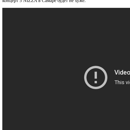
концерт 5’NIZZA в Самаре будет не хуже.