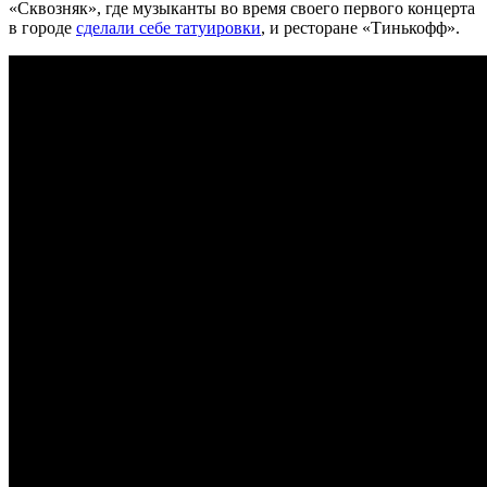
«Сквозняк», где музыканты во время своего первого концерта
в городе
сделали себе татуировки
, и ресторане «Тинькофф».