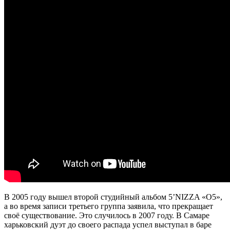
В 2005 году вышел второй студийный альбом 5’NIZZA «О5»,
а во время записи третьего группа заявила, что прекращает
своё существование. Это случилось в 2007 году. В Самаре
харьковский дуэт до своего распада успел выступал в баре