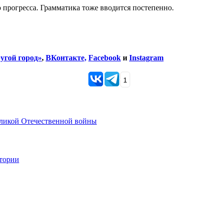
 прогресса. Грамматика тоже вводится постепенно.
угой город»
,
ВКонтакте,
Facebook
и
Instagram
1
еликой Отечественной войны
стории