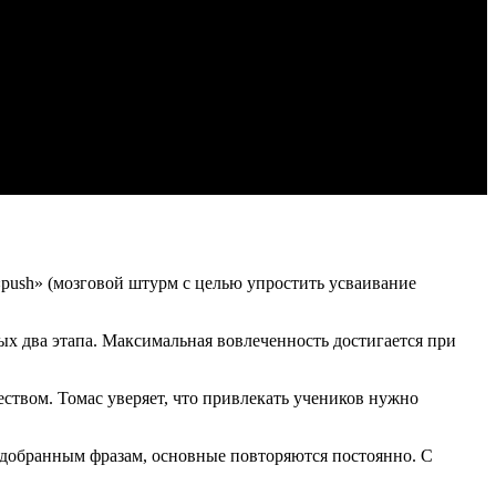
push» (мозговой штурм с целью упростить усваивание
ых два этапа. Максимальная вовлеченность достигается при
ством. Томас уверяет, что привлекать учеников нужно
одобранным фразам, основные повторяются постоянно. С