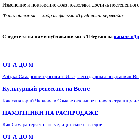
Изменение и повторение фраз позволяют достичь постепенного
Фото обложки — кадр из фильма «Трудности перевода»
Следите за нашими публикациями в Telegram на
канале «Др
ОТ А ДО Я
Азбука Самарской губернии: Ил-2, легендарный штурмовик В
Культурный ренессанс на Волге
Как санаторий Чкалова в Самаре открывает новую страницу и
ПАМЯТНИКИ НА РАСПРОДАЖЕ
Как Самара теряет своё медицинское наследие
ОТ А ДО Я