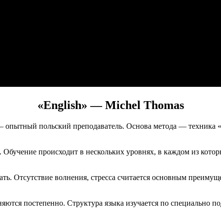
«English» — Michel Thomas
 — опытный польский преподаватель. Основа метода — техника «
 Обучение происходит в нескольких уровнях, в каждом из котор
ть. Отсутствие волнения, стресса считается основным преимуще
яются постепенно. Структура языка изучается по специально п