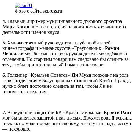
Фото с сайта sgpress.ru
4. Главный дирижер муниципального духового оркестра
Марк Коган
вполне подходит на должность координатора
деятельности членов клуба.
5. Художественный руководитель клуба любителей
кинематографа и медиаискусств «Треугольник»
Роман
Черкасов
мог бы сыграть роль руководителя молодёжного
отделения. Но старшим товарищам следовало бы следить за
тем, чтобы принципиальный Роман их не сверг.
6. Голкипер «Крыльев Советов»
Ян Муха
подходит на роль
главы отделения международных отношений Клуба. Правда,
нужно будет постоянно следить за тем, чтобы Ян не
пропускал заседания.
7. Атакующий защитник БК «Красные крылья»
Брэйси Райт
мог бы заняться защитой прав лысых. Двухметровый верзила
прекрасно может объяснить любому, что шутить над лысыми
— нехорошо.