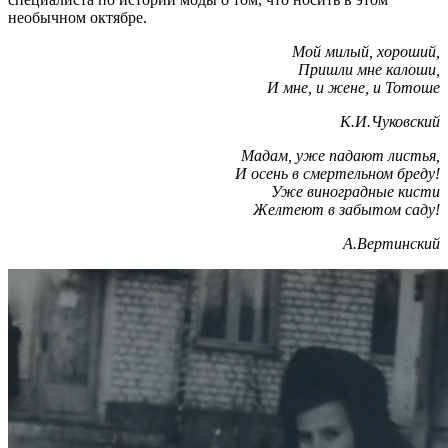
необычном октябре.
Мой милый, хороший,
Пришли мне калоши,
И мне, и жене, и Тотоше
К.И.Чуковский
Мадам, уже падают листья,
И осень в смертельном бреду!
Уже виноградные кисти
Желтеют в забытом саду!
А.Вертинский