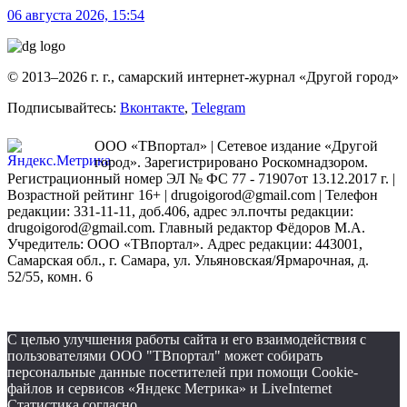
06 августа 2026, 15:54
© 2013–2026 г. г., самарский интернет-журнал «Другой город»
Подписывайтесь:
Вконтакте
,
Telegram
ООО «ТВпортал» | Сетевое издание «Другой
город». Зарегистрировано Роскомнадзором.
Регистрационный номер ЭЛ № ФС 77 - 71907от 13.12.2017 г. |
Возрастной рейтинг 16+ | drugoigorod@gmail.com
| Телефон
редакции: 331-11-11, доб.406, адрес эл.почты редакции:
drugoigorod@gmail.com. Главный редактор Фёдоров М.А.
Учредитель: ООО «ТВпортал». Адрес редакции: 443001,
Самарская обл., г. Самара, ул. Ульяновская/Ярмарочная, д.
52/55, комн. 6
С целью улучшения работы сайта и его взаимодействия с
пользователями ООО "ТВпортал" может собирать
персональные данные посетителей при помощи Cookie-
файлов и сервисов «Яндекс Метрика» и LiveInternet
Статистика согласно