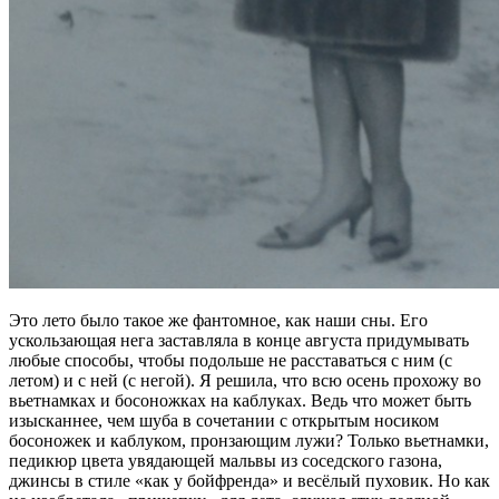
Это лето было такое же фантомное, как наши сны. Его
ускользающая нега заставляла в конце августа придумывать
любые способы, чтобы подольше не расставаться с ним (с
летом) и с ней (с негой). Я решила, что всю осень прохожу во
вьетнамках и босоножках на каблуках. Ведь что может быть
изысканнее, чем шуба в сочетании с открытым носиком
босоножек и каблуком, пронзающим лужи? Только вьетнамки,
педикюр цвета увядающей мальвы из соседского газона,
джинсы в стиле «как у бойфренда» и весёлый пуховик. Но как