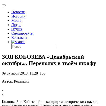
Новости
Истории
Места
Люди
Отдых
Спецпроекты
Контакты
ЗОЯ КОБОЗЕВА «Декабрьский
октябрь». Переполох в твоём шкафу
09 октября 2013, 11:28
106
Автор: Редакция
.
,
Колонка Зои Кобозевой — кандидата исторических наук и
специалиста по истории моды о том, что носить в этом