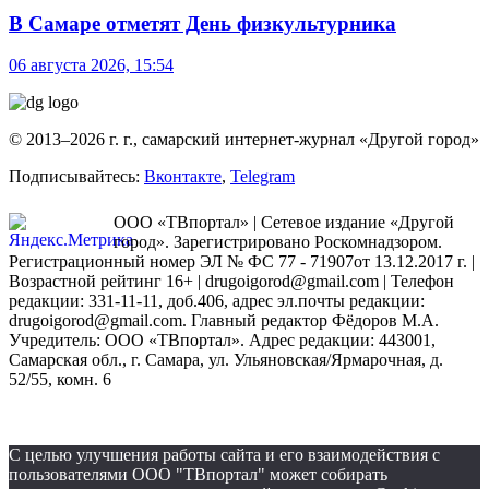
В Самаре отметят День физкультурника
06 августа 2026, 15:54
© 2013–2026 г. г., самарский интернет-журнал «Другой город»
Подписывайтесь:
Вконтакте
,
Telegram
ООО «ТВпортал» | Сетевое издание «Другой
город». Зарегистрировано Роскомнадзором.
Регистрационный номер ЭЛ № ФС 77 - 71907от 13.12.2017 г. |
Возрастной рейтинг 16+ | drugoigorod@gmail.com
| Телефон
редакции: 331-11-11, доб.406, адрес эл.почты редакции:
drugoigorod@gmail.com. Главный редактор Фёдоров М.А.
Учредитель: ООО «ТВпортал». Адрес редакции: 443001,
Самарская обл., г. Самара, ул. Ульяновская/Ярмарочная, д.
52/55, комн. 6
С целью улучшения работы сайта и его взаимодействия с
пользователями ООО "ТВпортал" может собирать