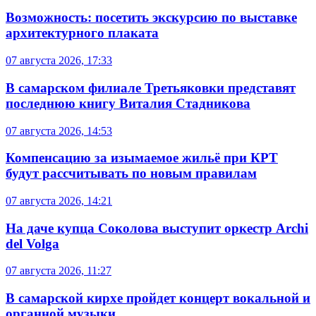
Возможность: посетить экскурсию по выставке
архитектурного плаката
07 августа 2026, 17:33
В самарском филиале Третьяковки представят
последнюю книгу Виталия Стадникова
07 августа 2026, 14:53
Компенсацию за изымаемое жильё при КРТ
будут рассчитывать по новым правилам
07 августа 2026, 14:21
На даче купца Соколова выступит оркестр Archi
del Volga
07 августа 2026, 11:27
В самарской кирхе пройдет концерт вокальной и
органной музыки