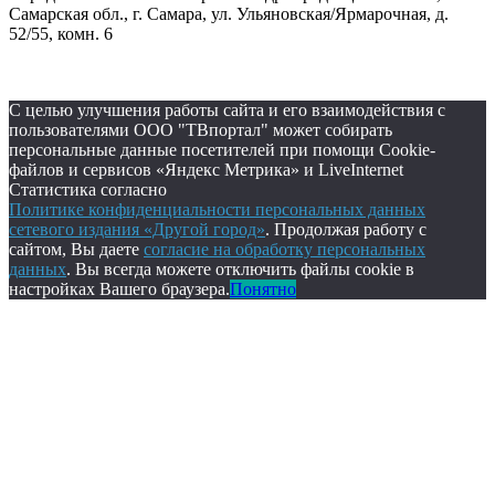
Самарская обл., г. Самара, ул. Ульяновская/Ярмарочная, д.
52/55, комн. 6
С целью улучшения работы сайта и его взаимодействия с
пользователями ООО "ТВпортал" может собирать
персональные данные посетителей при помощи Cookie-
файлов и сервисов «Яндекс Метрика» и LiveInternet
Статистика согласно
Политике конфиденциальности персональных данных
сетевого издания «Другой город»
. Продолжая работу с
сайтом, Вы даете
согласие на обработку персональных
данных
. Вы всегда можете отключить файлы cookie в
настройках Вашего браузера.
Понятно