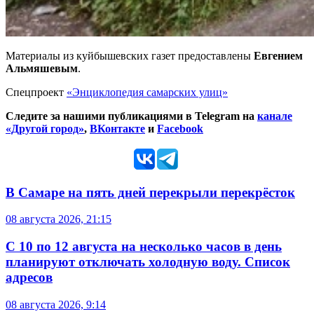
Материалы из куйбышевских газет предоставлены
Евгением
Альмяшевым
.
Спецпроект
«Энциклопедия самарских улиц»
Следите за нашими публикациями в Telegram на
канале
«Другой город»
,
ВКонтакте
и
Facebook
В Самаре на пять дней перекрыли перекрёсток
08 августа 2026, 21:15
С 10 по 12 августа на несколько часов в день
планируют отключать холодную воду. Список
адресов
08 августа 2026, 9:14