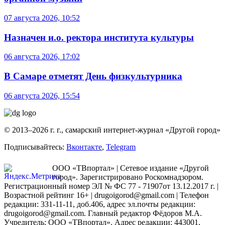
07 августа 2026, 10:52
Назначен и.о. ректора института культуры
06 августа 2026, 17:02
В Самаре отметят День физкультурника
06 августа 2026, 15:54
© 2013–2026 г. г., самарский интернет-журнал «Другой город»
Подписывайтесь:
Вконтакте
,
Telegram
ООО «ТВпортал» | Сетевое издание «Другой
город». Зарегистрировано Роскомнадзором.
Регистрационный номер ЭЛ № ФС 77 - 71907от 13.12.2017 г. |
Возрастной рейтинг 16+ | drugoigorod@gmail.com
| Телефон
редакции: 331-11-11, доб.406, адрес эл.почты редакции:
drugoigorod@gmail.com. Главный редактор Фёдоров М.А.
Учредитель: ООО «ТВпортал». Адрес редакции: 443001,