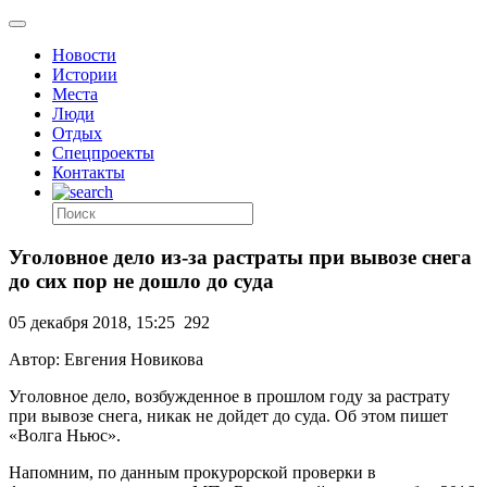
Новости
Истории
Места
Люди
Отдых
Спецпроекты
Контакты
Уголовное дело из-за растраты при вывозе снега
до сих пор не дошло до суда
05 декабря 2018, 15:25
292
Автор: Евгения Новикова
Уголовное дело, возбужденное в прошлом году за растрату
при вывозе снега, никак не дойдет до суда. Об этом пишет
«Волга Ньюс».
Напомним, по данным прокурорской проверки в