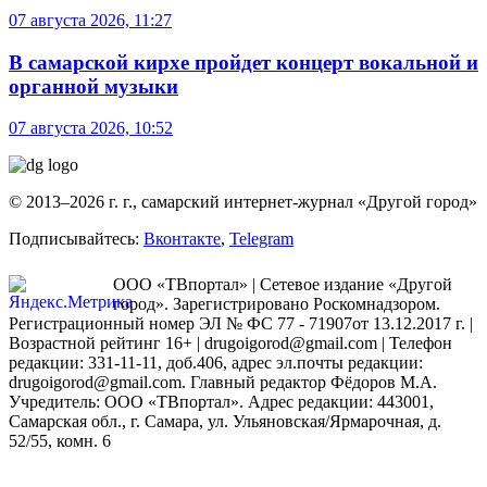
07 августа 2026, 11:27
В самарской кирхе пройдет концерт вокальной и
органной музыки
07 августа 2026, 10:52
© 2013–2026 г. г., самарский интернет-журнал «Другой город»
Подписывайтесь:
Вконтакте
,
Telegram
ООО «ТВпортал» | Сетевое издание «Другой
город». Зарегистрировано Роскомнадзором.
Регистрационный номер ЭЛ № ФС 77 - 71907от 13.12.2017 г. |
Возрастной рейтинг 16+ | drugoigorod@gmail.com
| Телефон
редакции: 331-11-11, доб.406, адрес эл.почты редакции:
drugoigorod@gmail.com. Главный редактор Фёдоров М.А.
Учредитель: ООО «ТВпортал». Адрес редакции: 443001,
Самарская обл., г. Самара, ул. Ульяновская/Ярмарочная, д.
52/55, комн. 6