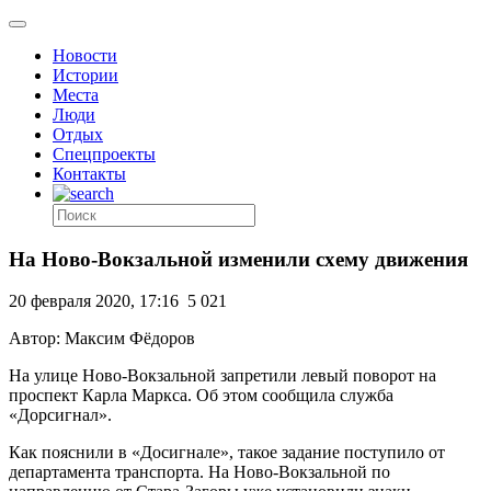
Новости
Истории
Места
Люди
Отдых
Спецпроекты
Контакты
На Ново-Вокзальной изменили схему движения
20 февраля 2020, 17:16
5 021
Автор: Максим Фёдоров
На улице Ново-Вокзальной запретили левый поворот на
проспект Карла Маркса. Об этом сообщила служба
«Дорсигнал».
Как пояснили в «Досигнале», такое задание поступило от
департамента транспорта. На Ново-Вокзальной по