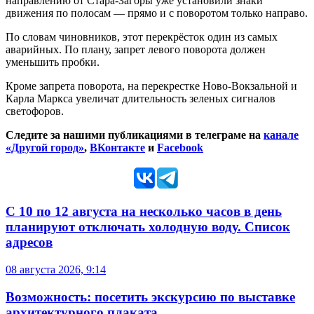
направлению от Стара-Загоры уже установили знаки
движения по полосам — прямо и с поворотом только направо.
По словам чиновников, этот перекрёсток один из самых
аварийных. По плану, запрет левого поворота должен
уменьшить пробки.
Кроме запрета поворота, на перекрестке Ново-Вокзальной и
Карла Маркса увеличат длительность зеленых сигналов
светофоров.
Следите за нашими публикациями в телеграме на
канале
«Другой город»
,
ВКонтакте
и
Facebook
С 10 по 12 августа на несколько часов в день
планируют отключать холодную воду. Список
адресов
08 августа 2026, 9:14
Возможность: посетить экскурсию по выставке
архитектурного плаката