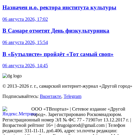
Назначен и.о. ректора института культуры
06 августа 2026, 17:02
В Самаре отметят День физкультурника
06 августа 2026, 15:54
В «Бутылисте» пройдёт «Тот самый своп»
06 августа 2026, 14:45
© 2013–2026 г. г., самарский интернет-журнал «Другой город»
Подписывайтесь:
Вконтакте
,
Telegram
ООО «ТВпортал» | Сетевое издание «Другой
город». Зарегистрировано Роскомнадзором.
Регистрационный номер ЭЛ № ФС 77 - 71907от 13.12.2017 г. |
Возрастной рейтинг 16+ | drugoigorod@gmail.com
| Телефон
редакции: 331-11-11, доб.406, адрес эл.почты редакции: