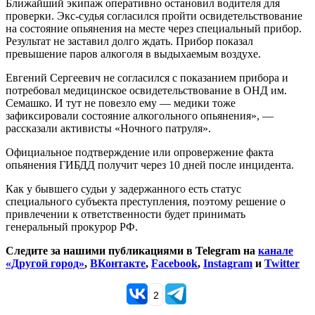
Ближайший экипаж оперативно остановил водителя для
проверки. Экс-судья согласился пройти освидетельствование
на состояние опьянения на месте через специальный прибор.
Результат не заставил долго ждать. Прибор показал
превышение паров алкоголя в выдыхаемым воздухе.
Евгений Сергеевич не согласился с показанием прибора и
потребовал медицинское освидетельствование в ОНД им.
Семашко. И тут не повезло ему — медики тоже
зафиксировали состояние алкогольного опьянения», —
рассказали активисты «Ночного патруля».
Официальное подтверждение или опровержение факта
опьянения ГИБДД получит через 10 дней после инцидента.
Как у бывшего судьи у задержанного есть статус
специального субъекта преступления, поэтому решение о
привлечении к ответственности будет принимать
генеральный прокурор РФ.
Следите за нашими публикациями в Telegram на
канале
«Другой город»
,
ВКонтакте
,
Facebook
,
Instagram
и
Twitter
2