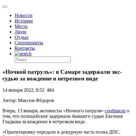
Новости
Истории
Места
Люди
Отдых
Спецпроекты
Контакты
«Ночной патруль»: в Самаре задержали экс-
судью за вождение в нетрезвом виде
14 января 2022, 8:52
484
Автор: Максим Фёдоров
Вчера, 13 января, активисты «Ночного патруля»
сообщили
о
том, что полицейские задержали бывшего судью Евгения
Гладкова за вождение в нетрезвом виде.
«Ориентировку передали в дежурную часть полка ДПС.