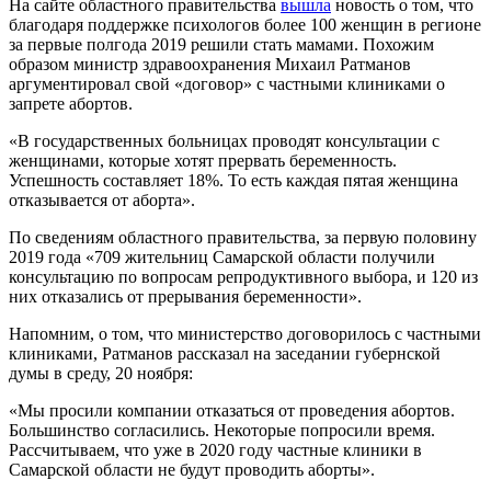
На сайте областного правительства
вышла
новость о том, что
благодаря поддержке психологов более 100 женщин в регионе
за первые полгода 2019 решили стать мамами. Похожим
образом министр здравоохранения Михаил Ратманов
аргументировал свой «договор» с частными клиниками о
запрете абортов.
«В государственных больницах проводят консультации с
женщинами, которые хотят прервать беременность.
Успешность составляет 18%. То есть каждая пятая женщина
отказывается от аборта».
По сведениям областного правительства, за первую половину
2019 года «709 жительниц Самарской области получили
консультацию по вопросам репродуктивного выбора, и 120 из
них отказались от прерывания беременности».
Напомним, о том, что министерство договорилось с частными
клиниками, Ратманов рассказал на заседании губернской
думы в среду, 20 ноября:
«Мы просили компании отказаться от проведения абортов.
Большинство согласились. Некоторые попросили время.
Рассчитываем, что уже в 2020 году частные клиники в
Самарской области не будут проводить аборты».