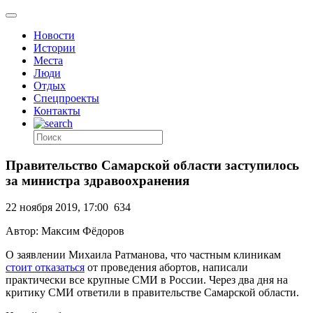
Новости
Истории
Места
Люди
Отдых
Спецпроекты
Контакты
Правительство Самарской области заступилось
за министра здравоохранения
22 ноября 2019, 17:00
634
Автор: Максим Фёдоров
О заявлении Михаила Ратманова, что частным клиникам
стоит отказаться
от проведения абортов, написали
практически все крупные СМИ в России. Через два дня на
критику СМИ ответили в правительстве Самарской области.