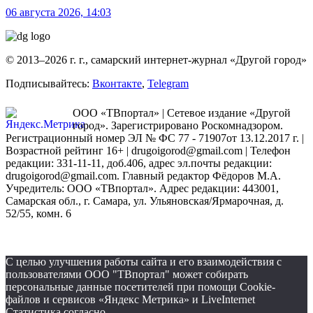
06 августа 2026, 14:03
© 2013–2026 г. г., самарский интернет-журнал «Другой город»
Подписывайтесь:
Вконтакте
,
Telegram
ООО «ТВпортал» | Сетевое издание «Другой
город». Зарегистрировано Роскомнадзором.
Регистрационный номер ЭЛ № ФС 77 - 71907от 13.12.2017 г. |
Возрастной рейтинг 16+ | drugoigorod@gmail.com
| Телефон
редакции: 331-11-11, доб.406, адрес эл.почты редакции:
drugoigorod@gmail.com. Главный редактор Фёдоров М.А.
Учредитель: ООО «ТВпортал». Адрес редакции: 443001,
Самарская обл., г. Самара, ул. Ульяновская/Ярмарочная, д.
52/55, комн. 6
С целью улучшения работы сайта и его взаимодействия с
пользователями ООО "ТВпортал" может собирать
персональные данные посетителей при помощи Cookie-
файлов и сервисов «Яндекс Метрика» и LiveInternet
Статистика согласно