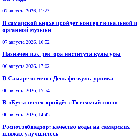
07 августа 2026, 11:27
В самарской кирхе пройдет концерт вокальной и
органной музыки
07 августа 2026, 10:52
Назначен и.о. ректора института культуры
06 августа 2026, 17:02
В Самаре отметят День физкультурника
06 августа 2026, 15:54
В «Бутылисте» пройдёт «Тот самый своп»
06 августа 2026, 14:45
Роспотребнадзор: качество воды на самарских
пляжах улучшилось