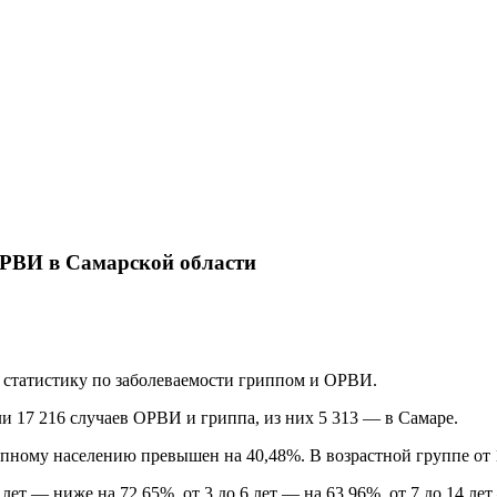
ОРВИ в Самарской области
статистику по заболеваемости гриппом и ОРВИ.
ли 17 216 случаев ОРВИ и гриппа, из них 5 313 — в Самаре.
ному населению превышен на 40,48%. В возрастной группе от 15
лет — ниже на 72,65%, от 3 до 6 лет — на 63,96%, от 7 до 14 лет