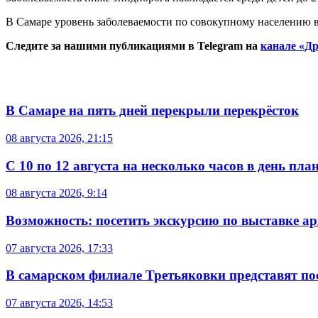
В Самаре уровень заболеваемости по совокупному населению 
Следите за нашими публикациями в Telegram на
канале «Др
В Самаре на пять дней перекрыли перекрёсток
08 августа 2026, 21:15
С 10 по 12 августа на несколько часов в день пл
08 августа 2026, 9:14
Возможность: посетить экскурсию по выставке а
07 августа 2026, 17:33
В самарском филиале Третьяковки представят п
07 августа 2026, 14:53