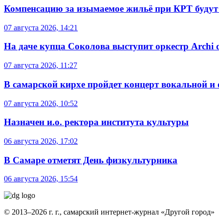
Компенсацию за изымаемое жильё при КРТ будут
07 августа 2026, 14:21
На даче купца Соколова выступит оркестр Archi d
07 августа 2026, 11:27
В самарской кирхе пройдет концерт вокальной и
07 августа 2026, 10:52
Назначен и.о. ректора института культуры
06 августа 2026, 17:02
В Самаре отметят День физкультурника
06 августа 2026, 15:54
© 2013–2026 г. г., самарский интернет-журнал «Другой город»