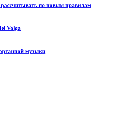
 рассчитывать по новым правилам
el Volga
 органной музыки