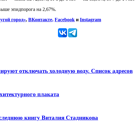
выше эпидпорога на 2,67%.
угой город»
,
ВКонтакте,
Facebook
и
Instagram
анируют отключать холодную воду. Список адресов
рхитектурного плаката
оследнюю книгу Виталия Стадникова