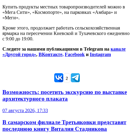
Купить продукты местных товаропроизводителей можно в
«Мега Сити», «Космопорте», на парковках «Амбара» и
«Меги».
Кроме этого, продолжает работать сельскохозяйственная
ярмарка на пересечении Киевской и Тухачевского ежедневно
с 9:00 до 19:00.
Следите за нашими публикациями в Telegram на
канале
«Другой город»
,
ВКонтакте,
Facebook
и
Instagram
2
Возможность: посетить экскурсию по выставке
архитектурного плаката
07 августа 2026, 17:33
В самарском филиале Третьяковки представят
последнюю книгу Виталия Стадникова