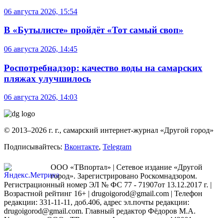
06 августа 2026, 15:54
В «Бутылисте» пройдёт «Тот самый своп»
06 августа 2026, 14:45
Роспотребнадзор: качество воды на самарских
пляжах улучшилось
06 августа 2026, 14:03
© 2013–2026 г. г., самарский интернет-журнал «Другой город»
Подписывайтесь:
Вконтакте
,
Telegram
ООО «ТВпортал» | Сетевое издание «Другой
город». Зарегистрировано Роскомнадзором.
Регистрационный номер ЭЛ № ФС 77 - 71907от 13.12.2017 г. |
Возрастной рейтинг 16+ | drugoigorod@gmail.com
| Телефон
редакции: 331-11-11, доб.406, адрес эл.почты редакции:
drugoigorod@gmail.com. Главный редактор Фёдоров М.А.