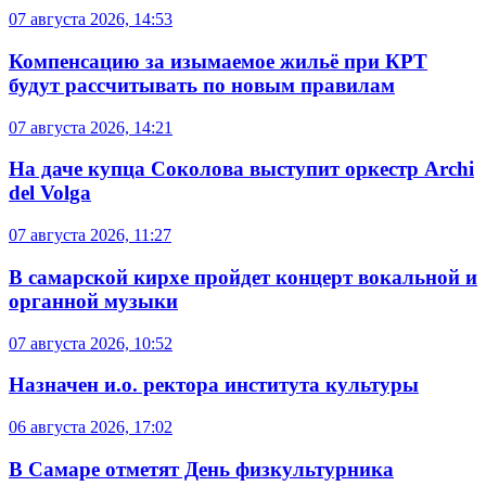
07 августа 2026, 14:53
Компенсацию за изымаемое жильё при КРТ
будут рассчитывать по новым правилам
07 августа 2026, 14:21
На даче купца Соколова выступит оркестр Archi
del Volga
07 августа 2026, 11:27
В самарской кирхе пройдет концерт вокальной и
органной музыки
07 августа 2026, 10:52
Назначен и.о. ректора института культуры
06 августа 2026, 17:02
В Самаре отметят День физкультурника