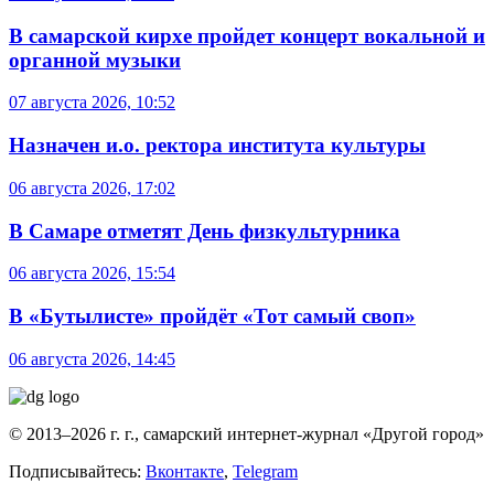
В самарской кирхе пройдет концерт вокальной и
органной музыки
07 августа 2026, 10:52
Назначен и.о. ректора института культуры
06 августа 2026, 17:02
В Самаре отметят День физкультурника
06 августа 2026, 15:54
В «Бутылисте» пройдёт «Тот самый своп»
06 августа 2026, 14:45
© 2013–2026 г. г., самарский интернет-журнал «Другой город»
Подписывайтесь:
Вконтакте
,
Telegram