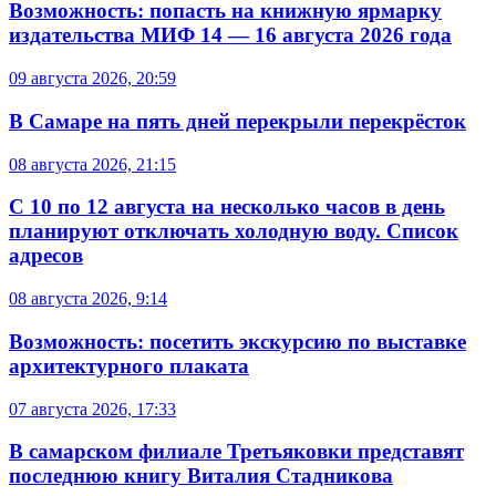
Возможность: попасть на книжную ярмарку
издательства МИФ 14 — 16 августа 2026 года
09 августа 2026, 20:59
В Самаре на пять дней перекрыли перекрёсток
08 августа 2026, 21:15
С 10 по 12 августа на несколько часов в день
планируют отключать холодную воду. Список
адресов
08 августа 2026, 9:14
Возможность: посетить экскурсию по выставке
архитектурного плаката
07 августа 2026, 17:33
В самарском филиале Третьяковки представят
последнюю книгу Виталия Стадникова