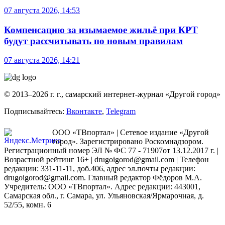
07 августа 2026, 14:53
Компенсацию за изымаемое жильё при КРТ
будут рассчитывать по новым правилам
07 августа 2026, 14:21
© 2013–2026 г. г., самарский интернет-журнал «Другой город»
Подписывайтесь:
Вконтакте
,
Telegram
ООО «ТВпортал» | Сетевое издание «Другой
город». Зарегистрировано Роскомнадзором.
Регистрационный номер ЭЛ № ФС 77 - 71907от 13.12.2017 г. |
Возрастной рейтинг 16+ | drugoigorod@gmail.com
| Телефон
редакции: 331-11-11, доб.406, адрес эл.почты редакции:
drugoigorod@gmail.com. Главный редактор Фёдоров М.А.
Учредитель: ООО «ТВпортал». Адрес редакции: 443001,
Самарская обл., г. Самара, ул. Ульяновская/Ярмарочная, д.
52/55, комн. 6