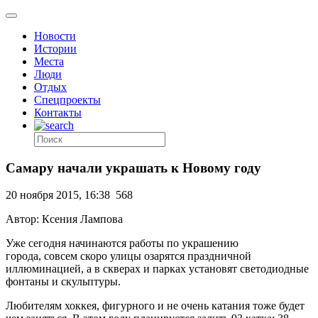
Новости
Истории
Места
Люди
Отдых
Спецпроекты
Контакты
Самару начали украшать к Новому году
20 ноября 2015, 16:38
568
Автор: Ксения Лампова
Уже сегодня начинаются работы по украшению
города, совсем скоро улицы озарятся праздничной
иллюминацией, а в скверах и парках установят светодиодные
фонтаны и скульптуры.
Любителям хоккея, фигурного и не очень катания тоже будет