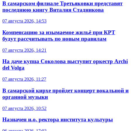
В самарском филиале Третьяковки представят
последнюю книгу Виталия Стадникова
07 августа 2026, 14:53
Компенсацию за изымаемое жильё при КРТ
будут рассчитывать по новым правилам
07 августа 2026, 14:21
На даче купца Соколова выступит оркестр Archi
del Volga
07 августа 2026, 11:27
В самарской кирхе пройдет концерт вокальной и
органной музыки
07 августа 2026, 10:52
Назначен и.о. ректора института культуры
06 августа 2026, 17:02