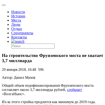
Новости
Истории
Места
Люди
Отдых
Спецпроекты
Контакты
На строительство Фрунзенского моста не хватает
3,7 миллиарда
29 января 2018, 16:48
596
Автор: Данил Махов
Общий объем недофинансирования Фрунзенского моста
составляет около 3,7 миллиарда рублей,
сообщает
«ВолгаНьюс».
Из-за этого стройка продлится как минимум до 2019 года.