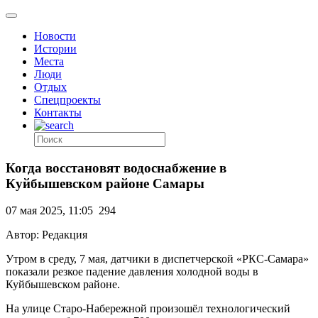
Новости
Истории
Места
Люди
Отдых
Спецпроекты
Контакты
Когда восстановят водоснабжение в
Куйбышевском районе Самары
07 мая 2025, 11:05
294
Автор: Редакция
Утром в среду, 7 мая, датчики в диспетчерской «РКС-Самара»
показали резкое падение давления холодной воды в
Куйбышевском районе.
На улице Старо-Набережной произошёл технологический