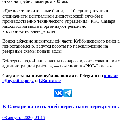
отказ на трубе диаметром 700 мм.
«Две восстановительные бригады, 10 единиц техники,
специалисты центральной диспетчерской службы и
производственно-технического управления «РКС-Самара»
находятся на месте и организуют ремонтно-
восстановительные работы.
Водоснабжение значительной части Куйбышевского района
приостановлено, ведутся работы по переключению на
резервные схемы подачи воды.
Бойлеры с водой направлены по адресам, согласованными с
администрацией района», — пояснили в «РКС-Самара».
Следите за нашими публикациями в Telegram на
канале
«Другой город»
и
ВКонтакте
В Самаре на пять дней перекрыли перекрёсток
08 августа 2026, 21:15