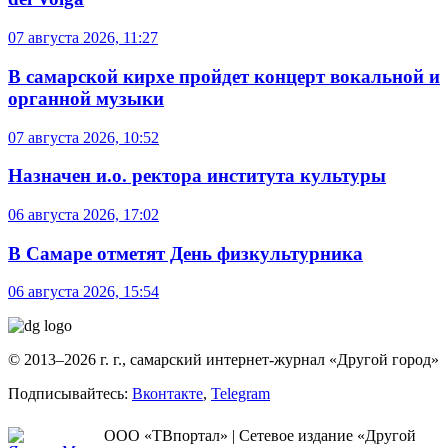
07 августа 2026, 11:27
В самарской кирхе пройдет концерт вокальной и
органной музыки
07 августа 2026, 10:52
Назначен и.о. ректора института культуры
06 августа 2026, 17:02
В Самаре отметят День физкультурника
06 августа 2026, 15:54
© 2013–2026 г. г., самарский интернет-журнал «Другой город»
Подписывайтесь:
Вконтакте
,
Telegram
ООО «ТВпортал» | Сетевое издание «Другой