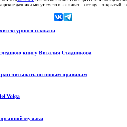
амарские дачники могут смело высаживать рассаду в открытый гр
рхитектурного плаката
оследнюю книгу Виталия Стадникова
 рассчитывать по новым правилам
el Volga
 органной музыки