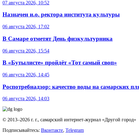
07 августа 2026, 10:52
Назначен и.о. ректора института культуры
06 августа 2026, 17:02
В Самаре отметят День физкультурника
06 августа 2026, 15:54
В «Бутылисте» пройдёт «Тот самый своп»
06 августа 2026, 14:45
Роспотребнадзор: качество воды на самарских п
06 августа 2026, 14:03
© 2013–2026 г. г., самарский интернет-журнал «Другой город»
Подписывайтесь:
Вконтакте
,
Telegram