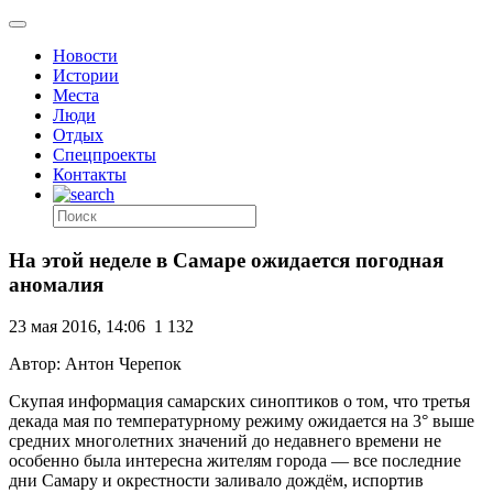
Новости
Истории
Места
Люди
Отдых
Спецпроекты
Контакты
На этой неделе в Самаре ожидается погодная
аномалия
23 мая 2016, 14:06
1 132
Автор: Антон Черепок
Скупая информация самарских синоптиков о том, что третья
декада мая по температурному режиму ожидается на 3° выше
средних многолетних значений до недавнего времени не
особенно была интересна жителям города — все последние
дни Самару и окрестности заливало дождём, испортив