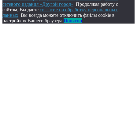
сетевого издания «Другой город»
. Продолжая работу с
сайтом, Вы даете
согласие на обработку персональных
данных
. Вы всегда можете отключить файлы cookie в
настройках Вашего браузера.
Понятно