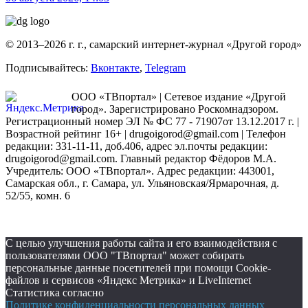
© 2013–2026 г. г., самарский интернет-журнал «Другой город»
Подписывайтесь:
Вконтакте
,
Telegram
ООО «ТВпортал» | Сетевое издание «Другой
город». Зарегистрировано Роскомнадзором.
Регистрационный номер ЭЛ № ФС 77 - 71907от 13.12.2017 г. |
Возрастной рейтинг 16+ | drugoigorod@gmail.com
| Телефон
редакции: 331-11-11, доб.406, адрес эл.почты редакции:
drugoigorod@gmail.com. Главный редактор Фёдоров М.А.
Учредитель: ООО «ТВпортал». Адрес редакции: 443001,
Самарская обл., г. Самара, ул. Ульяновская/Ярмарочная, д.
52/55, комн. 6
С целью улучшения работы сайта и его взаимодействия с
пользователями ООО "ТВпортал" может собирать
персональные данные посетителей при помощи Cookie-
файлов и сервисов «Яндекс Метрика» и LiveInternet
Статистика согласно
Политике конфиденциальности персональных данных