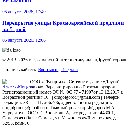
Безымянки
05 августа 2026, 17:40
Перекрытие улицы Красноармейской продлили
на 5 дней
05 августа 2026, 12:06
© 2013–2026 г. г., самарский интернет-журнал «Другой город»
Подписывайтесь:
Вконтакте
,
Telegram
ООО «ТВпортал» | Сетевое издание «Другой
город». Зарегистрировано Роскомнадзором.
Регистрационный номер ЭЛ № ФС 77 - 71907от 13.12.2017 г. |
Возрастной рейтинг 16+ | drugoigorod@gmail.com
| Телефон
редакции: 331-11-11, доб.406, адрес эл.почты редакции:
drugoigorod@gmail.com. Главный редактор Фёдоров М.А.
Учредитель: ООО «ТВпортал». Адрес редакции: 443001,
Самарская обл., г. Самара, ул. Ульяновская/Ярмарочная, д.
52/55, комн. 6