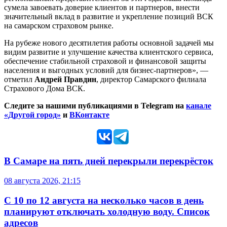
сумела завоевать доверие клиентов и партнеров, внести
значительный вклад в развитие и укрепление позиций ВСК
на самарском страховом рынке.
На рубеже нового десятилетия работы основной задачей мы
видим развитие и улучшение качества клиентского сервиса,
обеспечение стабильной страховой и финансовой защиты
населения и выгодных условий для бизнес-партнеров», —
отметил
Андрей Правдин
, директор Самарского филиала
Страхового Дома ВСК.
Следите за нашими публикациями в Telegram на
канале
«Другой город»
и
ВКонтакте
В Самаре на пять дней перекрыли перекрёсток
08 августа 2026, 21:15
С 10 по 12 августа на несколько часов в день
планируют отключать холодную воду. Список
адресов