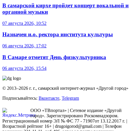
В самарской кирхе пройдет концерт вокальной и
органной музыки
07 августа 2026, 10:52
Назначен и.о. ректора института культуры
06 августа 2026, 17:02
В Самаре отметят День физкультурника
06 августа 2026, 15:54
© 2013–2026 г. г., самарский интернет-журнал «Другой город»
Подписывайтесь:
Вконтакте
,
Telegram
ООО «ТВпортал» | Сетевое издание «Другой
город». Зарегистрировано Роскомнадзором.
Регистрационный номер ЭЛ № ФС 77 - 71907от 13.12.2017 г. |
Возрастной рейтинг 16+ | drugoigorod@gmail.com
| Телефон