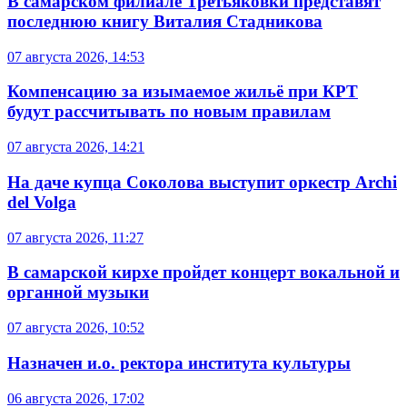
В самарском филиале Третьяковки представят
последнюю книгу Виталия Стадникова
07 августа 2026, 14:53
Компенсацию за изымаемое жильё при КРТ
будут рассчитывать по новым правилам
07 августа 2026, 14:21
На даче купца Соколова выступит оркестр Archi
del Volga
07 августа 2026, 11:27
В самарской кирхе пройдет концерт вокальной и
органной музыки
07 августа 2026, 10:52
Назначен и.о. ректора института культуры
06 августа 2026, 17:02