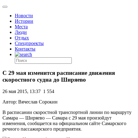
Новости
Истории
Места
Люди
Отдых
Спецпроекты
Контакты
С 29 мая изменится расписание движения
скоростного судна до Ширяево
26 мая 2015, 13:37
1 554
Автор: Вячеслав Сорокин
В расписании скоростной транспортной линии по маршруту
Самара — Ширяево — Самара с 29 мая произойдут
изменения, сообщается на официальном сайте Самарского
речного пассажирского предприятия.