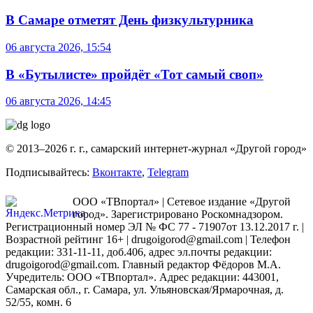
В Самаре отметят День физкультурника
06 августа 2026, 15:54
В «Бутылисте» пройдёт «Тот самый своп»
06 августа 2026, 14:45
© 2013–2026 г. г., самарский интернет-журнал «Другой город»
Подписывайтесь:
Вконтакте
,
Telegram
ООО «ТВпортал» | Сетевое издание «Другой
город». Зарегистрировано Роскомнадзором.
Регистрационный номер ЭЛ № ФС 77 - 71907от 13.12.2017 г. |
Возрастной рейтинг 16+ | drugoigorod@gmail.com
| Телефон
редакции: 331-11-11, доб.406, адрес эл.почты редакции:
drugoigorod@gmail.com. Главный редактор Фёдоров М.А.
Учредитель: ООО «ТВпортал». Адрес редакции: 443001,
Самарская обл., г. Самара, ул. Ульяновская/Ярмарочная, д.
52/55, комн. 6