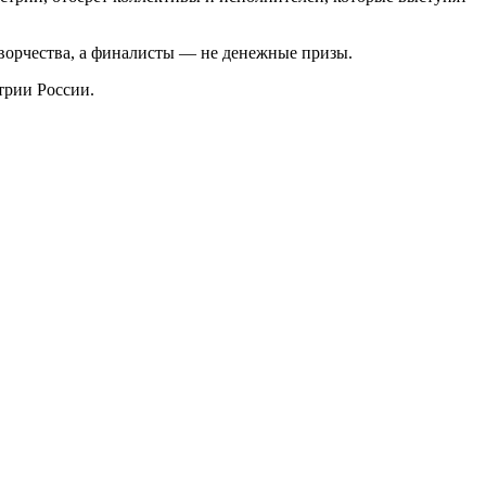
творчества, а финалисты — не денежные призы.
трии России.