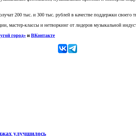
лучат 200 тыс. и 300 тыс. рублей в качестве поддержки своего 
ции, мастер-классы и нетворкинг от лидеров музыкальной индус
угой город»
и
ВКонтакте
ляжах улучшилось