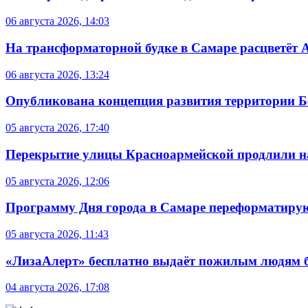
06 августа 2026, 14:03
На трансформаторной будке в Самаре расцветёт 
06 августа 2026, 13:24
Опубликована концепция развития территории 
05 августа 2026, 17:40
Перекрытие улицы Красноармейской продлили на
05 августа 2026, 12:06
Программу Дня города в Самаре переформатиру
05 августа 2026, 11:43
«ЛизаАлерт» бесплатно выдаёт пожилым людям б
04 августа 2026, 17:08