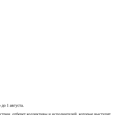
до 1 августа.
стрии, отберет коллективы и исполнителей, которые выступят