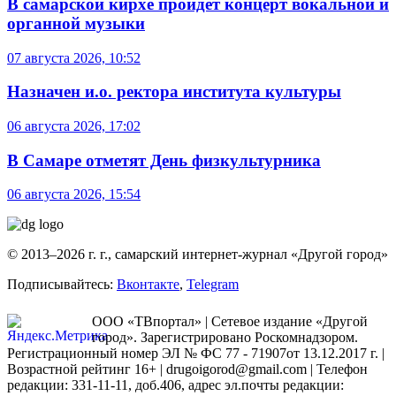
В самарской кирхе пройдет концерт вокальной и
органной музыки
07 августа 2026, 10:52
Назначен и.о. ректора института культуры
06 августа 2026, 17:02
В Самаре отметят День физкультурника
06 августа 2026, 15:54
© 2013–2026 г. г., самарский интернет-журнал «Другой город»
Подписывайтесь:
Вконтакте
,
Telegram
ООО «ТВпортал» | Сетевое издание «Другой
город». Зарегистрировано Роскомнадзором.
Регистрационный номер ЭЛ № ФС 77 - 71907от 13.12.2017 г. |
Возрастной рейтинг 16+ | drugoigorod@gmail.com
| Телефон
редакции: 331-11-11, доб.406, адрес эл.почты редакции: