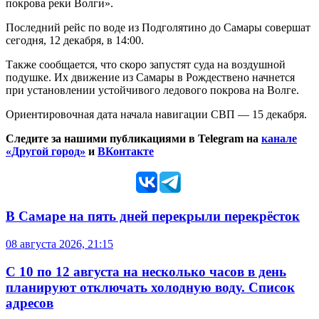
покрова реки Волги».
Последний рейс по воде из Подголятино до Самары совершат
сегодня, 12 декабря, в 14:00.
Также сообщается, что скоро запустят суда на воздушной
подушке. Их движение из Самары в Рождествено начнется
при установлении устойчивого ледового покрова на Волге.
Ориентировочная дата начала навигации СВП — 15 декабря.
Следите за нашими публикациями в Telegram на
канале
«Другой город»
и
ВКонтакте
В Самаре на пять дней перекрыли перекрёсток
08 августа 2026, 21:15
С 10 по 12 августа на несколько часов в день
планируют отключать холодную воду. Список
адресов