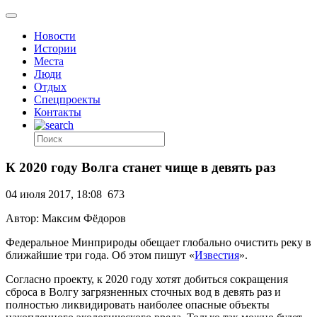
Новости
Истории
Места
Люди
Отдых
Спецпроекты
Контакты
К 2020 году Волга станет чище в девять раз
04 июля 2017, 18:08
673
Автор: Максим Фёдоров
Федеральное Минприроды обещает глобально очистить реку в
ближайшие три года. Об этом пишут «
Известия
».
Согласно проекту, к 2020 году хотят добиться сокращения
сброса в Волгу загрязненных сточных вод в девять раз и
полностью ликвидировать наиболее опасные объекты