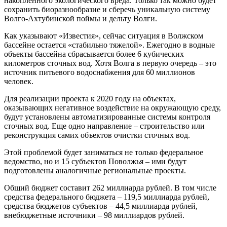
накопленного экологического вреда. Только так можно будет
сохранить биоразнообразие и сберечь уникальную систему
Волго-Ахтубинской поймы и дельту Волги.
Как указывают «Известия», сейчас ситуация в Волжском
бассейне остается «стабильно тяжелой». Ежегодно в водные
объекты бассейна сбрасывается более 6 кубических
километров сточных вод. Хотя Волга в первую очередь – это
источник питьевого водоснабжения для 60 миллионов
человек.
Для реализации проекта к 2020 году на объектах,
оказывающих негативное воздействие на окружающую среду,
будут установлены автоматизированные системы контроля
сточных вод. Еще одно направление – строительство или
реконструкция самих объектов очистки сточных вод.
Этой проблемой будет заниматься не только федеральное
ведомство, но и 15 субъектов Поволжья – ими будут
подготовлены аналогичные региональные проекты.
Общий бюджет составит 262 миллиарда рублей. В том числе
средства федерального бюджета – 119,5 миллиарда рублей,
средства бюджетов субъектов – 44,5 миллиарда рублей,
внебюджетные источники – 98 миллиардов рублей.