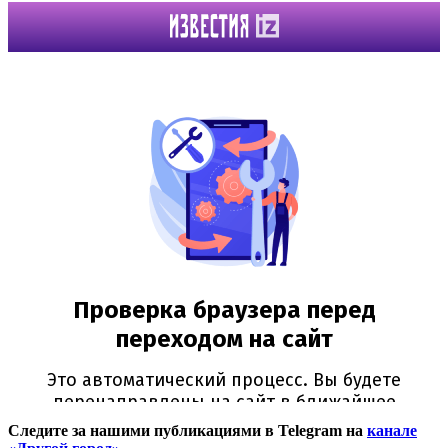
Следите за нашими публикациями в Telegram на
канале