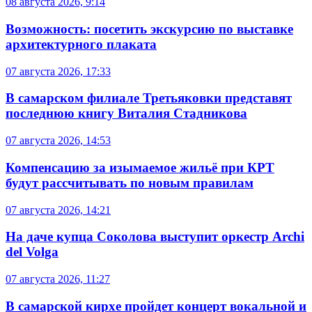
08 августа 2026, 9:14
Возможность: посетить экскурсию по выставке
архитектурного плаката
07 августа 2026, 17:33
В самарском филиале Третьяковки представят
последнюю книгу Виталия Стадникова
07 августа 2026, 14:53
Компенсацию за изымаемое жильё при КРТ
будут рассчитывать по новым правилам
07 августа 2026, 14:21
На даче купца Соколова выступит оркестр Archi
del Volga
07 августа 2026, 11:27
В самарской кирхе пройдет концерт вокальной и