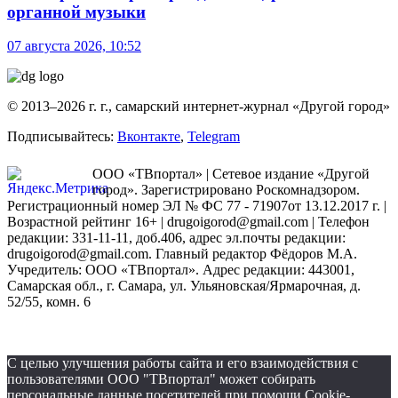
органной музыки
07 августа 2026, 10:52
© 2013–2026 г. г., самарский интернет-журнал «Другой город»
Подписывайтесь:
Вконтакте
,
Telegram
ООО «ТВпортал» | Сетевое издание «Другой
город». Зарегистрировано Роскомнадзором.
Регистрационный номер ЭЛ № ФС 77 - 71907от 13.12.2017 г. |
Возрастной рейтинг 16+ | drugoigorod@gmail.com
| Телефон
редакции: 331-11-11, доб.406, адрес эл.почты редакции:
drugoigorod@gmail.com. Главный редактор Фёдоров М.А.
Учредитель: ООО «ТВпортал». Адрес редакции: 443001,
Самарская обл., г. Самара, ул. Ульяновская/Ярмарочная, д.
52/55, комн. 6
С целью улучшения работы сайта и его взаимодействия с
пользователями ООО "ТВпортал" может собирать
персональные данные посетителей при помощи Cookie-