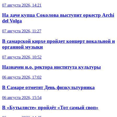
07 августа 2026, 14:21
На даче купца Соколова выступит оркестр Archi
del Volga
07 августа 2026, 11:27
В самарской кирхе пройдет концерт вокальной и
органной музыки
07 августа 2026, 10:52
Назначен и.о. ректора института культуры
06 августа 2026, 17:02
В Самаре отметят День физкультурника
06 августа 2026, 15:54
В «Бутылисте» пройдёт «Тот самый своп»