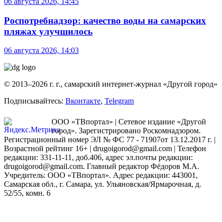
06 августа 2026, 14:45
Роспотребнадзор: качество воды на самарских
пляжах улучшилось
06 августа 2026, 14:03
© 2013–2026 г. г., самарский интернет-журнал «Другой город»
Подписывайтесь:
Вконтакте
,
Telegram
ООО «ТВпортал» | Сетевое издание «Другой
город». Зарегистрировано Роскомнадзором.
Регистрационный номер ЭЛ № ФС 77 - 71907от 13.12.2017 г. |
Возрастной рейтинг 16+ | drugoigorod@gmail.com
| Телефон
редакции: 331-11-11, доб.406, адрес эл.почты редакции:
drugoigorod@gmail.com. Главный редактор Фёдоров М.А.
Учредитель: ООО «ТВпортал». Адрес редакции: 443001,
Самарская обл., г. Самара, ул. Ульяновская/Ярмарочная, д.
52/55, комн. 6