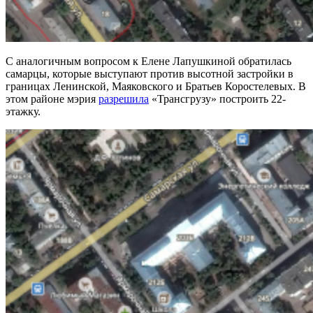
С аналогичным вопросом к Елене Лапушкиной обратилась
самарцы, которые выступают против высотной застройки в
границах Ленинской, Маяковского и Братьев Коростелевых. В
этом районе мэрия
разрешила
«Трансгрузу» построить 22-
этажку.