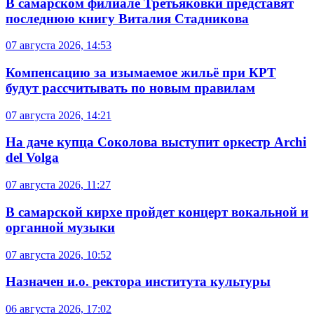
В самарском филиале Третьяковки представят
последнюю книгу Виталия Стадникова
07 августа 2026, 14:53
Компенсацию за изымаемое жильё при КРТ
будут рассчитывать по новым правилам
07 августа 2026, 14:21
На даче купца Соколова выступит оркестр Archi
del Volga
07 августа 2026, 11:27
В самарской кирхе пройдет концерт вокальной и
органной музыки
07 августа 2026, 10:52
Назначен и.о. ректора института культуры
06 августа 2026, 17:02