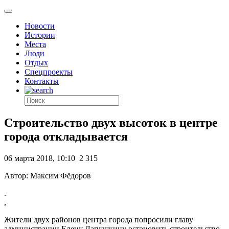
Новости
Истории
Места
Люди
Отдых
Спецпроекты
Контакты
Строительство двух высоток в центре
города откладывается
06 марта 2018, 10:10
2 315
Автор: Максим Фёдоров
.
,
Жители двух районов центра города попросили главу
администрации Елену Лапушкину остановить строительство