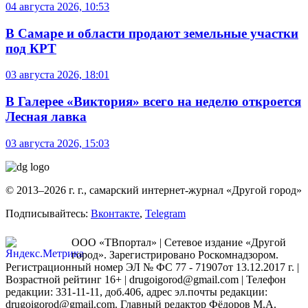
04 августа 2026, 10:53
В Самаре и области продают земельные участки
под КРТ
03 августа 2026, 18:01
В Галерее «Виктория» всего на неделю откроется
Лесная лавка
03 августа 2026, 15:03
© 2013–2026 г. г., самарский интернет-журнал «Другой город»
Подписывайтесь:
Вконтакте
,
Telegram
ООО «ТВпортал» | Сетевое издание «Другой
город». Зарегистрировано Роскомнадзором.
Регистрационный номер ЭЛ № ФС 77 - 71907от 13.12.2017 г. |
Возрастной рейтинг 16+ | drugoigorod@gmail.com
| Телефон
редакции: 331-11-11, доб.406, адрес эл.почты редакции:
drugoigorod@gmail.com. Главный редактор Фёдоров М.А.